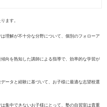
たります。
では理解が不十分な分野について、個別のフォローア
題傾向を熟知した講師による指導で、効率的な学習が
験データと経験に基づいて、お子様に最適な志望校選
では集中できないお子様にとって、塾の自習室は貴重