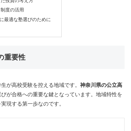
った投資の考え方
引制度の活用
に最適な塾選びのために
の重要性
学生が高校受験を控える地域です。
神奈川県の公立高
選びが合格への重要な鍵となっています。地域特性を
を実現する第一歩なのです。