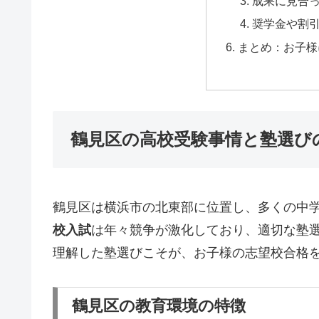
成果に見合
奨学金や割
まとめ：お子様
鶴見区の高校受験事情と塾選び
鶴見区は横浜市の北東部に位置し、多くの中
校入試
は年々競争が激化しており、適切な塾
理解した塾選びこそが、お子様の志望校合格
鶴見区の教育環境の特徴