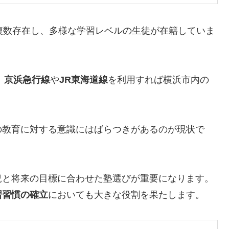
複数存在し、多様な学習レベルの生徒が在籍していま
、
京浜急行線
や
JR東海道線
を利用すれば横浜市内の
の教育に対する意識にはばらつきがあるのが現状で
況と将来の目標に合わせた塾選びが重要になります。
習習慣の確立
においても大きな役割を果たします。