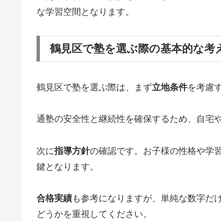
な学習空間となります。
鶴見区で塾を選ぶ際の基本的な考
鶴見区で塾を選ぶ際は、まず
立地条件
を考慮
通塾の安全性と継続性を確保するため、自宅
次に
指導方針
の確認です。お子様の性格や学
鍵となります。
合格実績
も参考になりますが、単純な数字だ
どうかを重視してください。