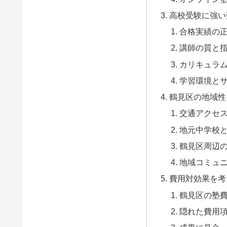
高校受験に強い
合格実績の
講師の質と
カリキュラ
学習環境と
鶴見区の地域性
交通アクセ
地元中学校
鶴見区周辺
地域コミュ
費用対効果を考
鶴見区の塾
隠れた費用