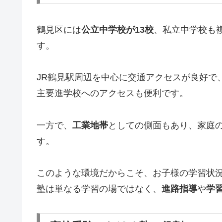
鶴見区には
公立中学校が13校
、私立中学校も
す。
JR鶴見駅周辺を中心に交通アクセスが良好で
主要進学校へのアクセスも便利です。
一方で、
工業地帯
としての側面もあり、家庭
す。
このような環境だからこそ、お子様の学習状
塾は単なる学習の場ではなく、
進路指導
や
学