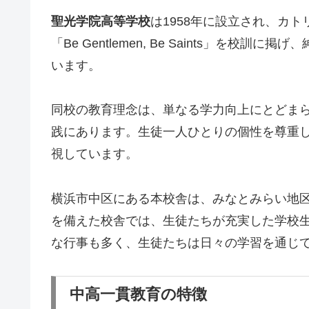
聖光学院高等学校
は1958年に設立され、カ
「Be Gentlemen, Be Saints」を
います。
同校の教育理念は、単なる学力向上にとどま
践にあります。生徒一人ひとりの個性を尊重
視しています。
横浜市中区にある本校舎は、みなとみらい地
を備えた校舎では、生徒たちが充実した学校
な行事も多く、生徒たちは日々の学習を通じ
中高一貫教育の特徴