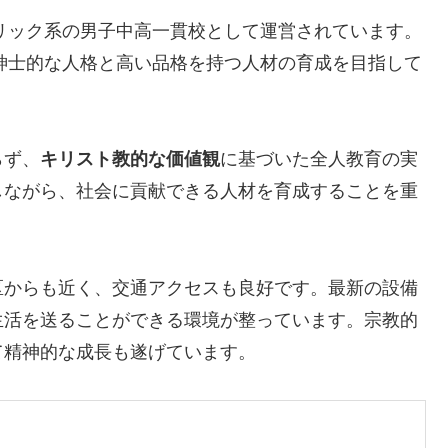
トリック系の男子中高一貫校として運営されています。
校訓に掲げ、紳士的な人格と高い品格を持つ人材の育成を目指して
らず、
キリスト教的な価値観
に基づいた全人教育の実
しながら、社会に貢献できる人材を育成することを重
区からも近く、交通アクセスも良好です。最新の設備
生活を送ることができる環境が整っています。宗教的
て精神的な成長も遂げています。