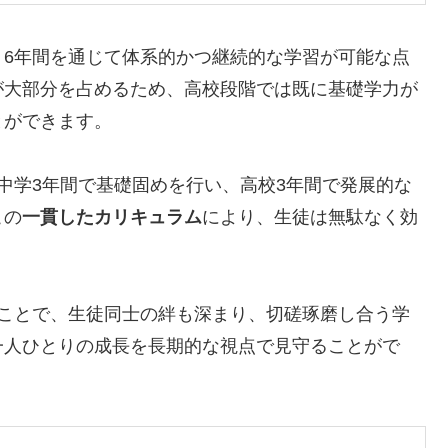
、6年間を通じて体系的かつ継続的な学習が可能な点
が大部分を占めるため、高校段階では既に基礎学力が
とができます。
中学3年間で基礎固めを行い、高校3年間で発展的な
この
一貫したカリキュラム
により、生徒は無駄なく効
すことで、生徒同士の絆も深まり、切磋琢磨し合う学
一人ひとりの成長を長期的な視点で見守ることがで
。