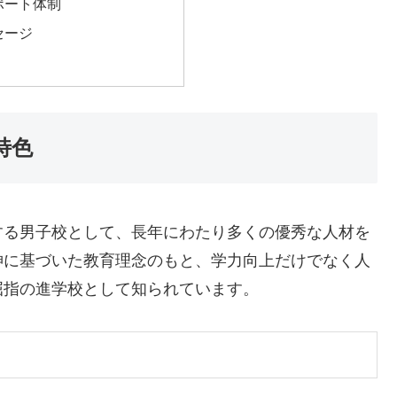
ポート体制
セージ
特色
する男子校として、長年にわたり多くの優秀な人材を
神に基づいた教育理念のもと、学力向上だけでなく人
屈指の進学校として知られています。