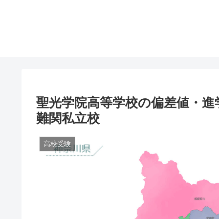
聖光学院高等学校の偏差値・進
難関私立校
高校受験