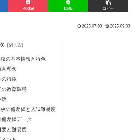
Pocket
LINE
コピー
2025.07.03
2025.09.03
次
学校の基本情報と特色
教育理念
育の特徴
ての教育環境
生活
学校の偏差値と入試難易度
の偏差値データ
概要と難易度
ポイント