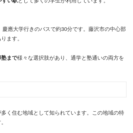
やすい駅
として多くの学生が利用しています。
、慶應大学行きのバスで約30分です。藤沢市の中心部
あります。
導塾まで
様々な選択肢があり、通学と塾通いの両方を
が多く住む地域として知られています。この地域の特
す。