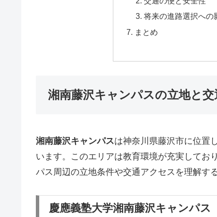
交通の便と安全性
将来の進路選択への
まとめ
湘南藤沢キャンパスの立地と交
湘南藤沢キャンパス
は神奈川県藤沢市に位置
います。このエリアは教育環境が充実してお
パス周辺の立地条件や交通アクセスを理解す
慶應義塾大学湘南藤沢キャンパス（