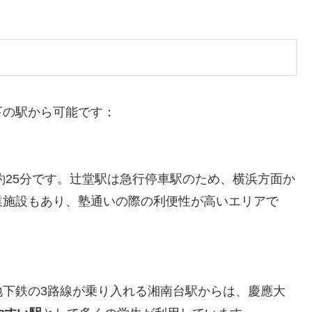
下の駅から可能です：
約25分です。辻堂駅は急行停車駅のため、横浜方面か
業施設もあり、塾通いの際の利便性が高いエリアで
地下鉄の3路線が乗り入れる湘南台駅からは、慶應大