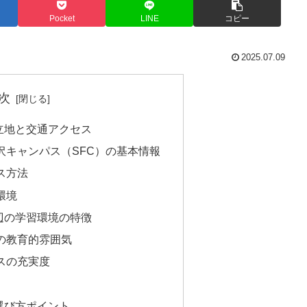
Pocket
LINE
コピー
2025.07.09
次
立地と交通アクセス
沢キャンパス（SFC）の基本情報
ス方法
環境
辺の学習環境の特徴
の教育的雰囲気
スの充実度
選び方ポイント