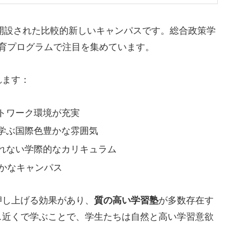
に開設された比較的新しいキャンパスです。総合政策学
育プログラムで注目を集めています。
れます：
トワーク環境が充実
学ぶ国際色豊かな雰囲気
れない学際的なカリキュラム
豊かなキャンパス
押し上げる効果があり、
質の高い学習塾
が多数存在す
ス近くで学ぶことで、学生たちは自然と高い学習意欲