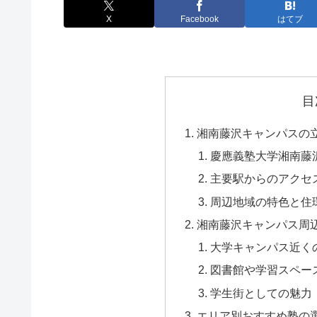
X
Facebook
はてブ
目
湘南藤沢キャンパスの
慶應義塾大学湘南藤
主要駅からのアクセ
周辺地域の特色と住
湘南藤沢キャンパス周
大学キャンパス近く
図書館や学習スペー
学生街としての魅力
エリア別おすすめ塾の