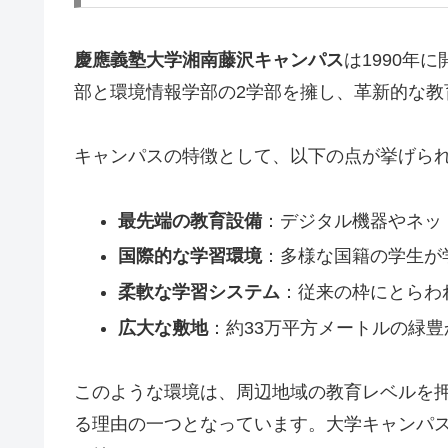
慶應義塾大学湘南藤沢キャンパス
は1990年
部と環境情報学部の2学部を擁し、革新的な教
キャンパスの特徴として、以下の点が挙げら
最先端の教育設備
：デジタル機器やネッ
国際的な学習環境
：多様な国籍の学生が
柔軟な学習システム
：従来の枠にとらわ
広大な敷地
：約33万平方メートルの緑
このような環境は、周辺地域の教育レベルを
る理由の一つとなっています。大学キャンパ