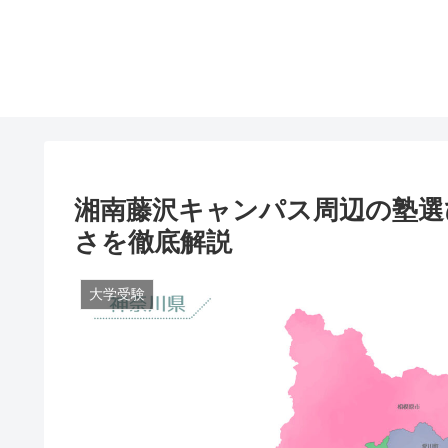
湘南藤沢キャンパス周辺の塾選
さを徹底解説
大学受験