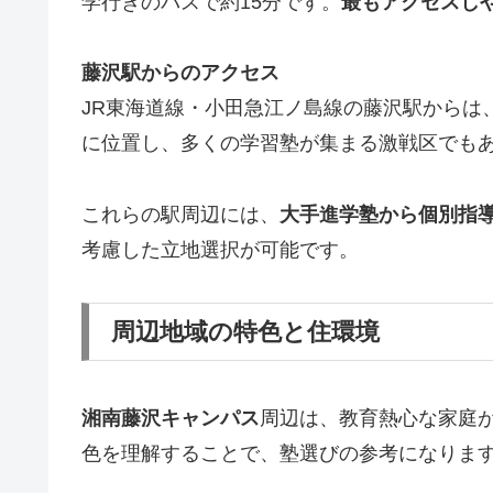
学行きのバスで約15分です。
最もアクセスし
藤沢駅からのアクセス
JR東海道線・小田急江ノ島線の藤沢駅からは
に位置し、多くの学習塾が集まる激戦区でも
これらの駅周辺には、
大手進学塾から個別指
考慮した立地選択が可能です。
周辺地域の特色と住環境
湘南藤沢キャンパス
周辺は、教育熱心な家庭
色を理解することで、塾選びの参考になりま