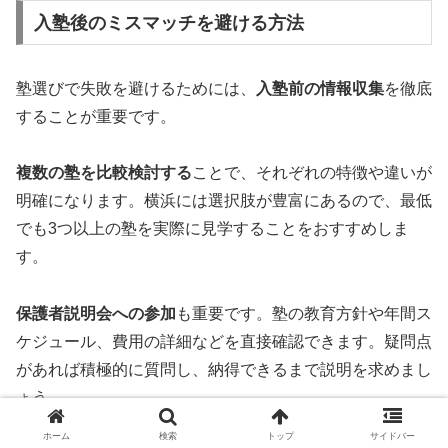
入塾後のミスマッチを避ける方法
塾選びで失敗を避けるためには、
入塾前の情報収集
を徹底
することが重要です。
複数の塾を比較検討する
ことで、それぞれの特徴や違いが
明確になります。横浜には選択肢が豊富にあるので、最低
でも3つ以上の塾を実際に見学することをおすすめしま
す。
保護者説明会への参加
も重要です。塾の教育方針や年間ス
ケジュール、費用の詳細などを直接確認できます。疑問点
があれば積極的に質問し、納得できるまで説明を求めまし
ょう。
ホーム
検索
トップ
サイドバー