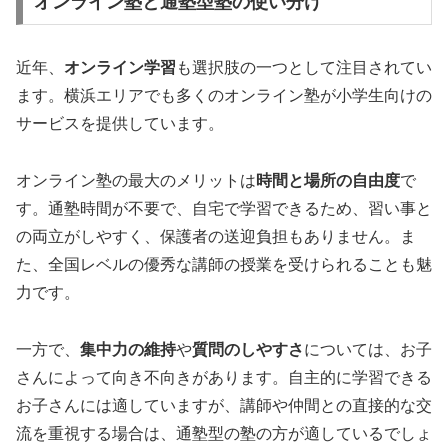
オンライン塾と通塾型塾の使い分け
近年、
オンライン学習
も選択肢の一つとして注目されてい
ます。横浜エリアでも多くのオンライン塾が小学生向けの
サービスを提供しています。
オンライン塾の最大のメリットは
時間と場所の自由度
で
す。通塾時間が不要で、自宅で学習できるため、習い事と
の両立がしやすく、保護者の送迎負担もありません。ま
た、全国レベルの優秀な講師の授業を受けられることも魅
力です。
一方で、
集中力の維持
や
質問のしやすさ
については、お子
さんによって向き不向きがあります。自主的に学習できる
お子さんには適していますが、講師や仲間との直接的な交
流を重視する場合は、通塾型の塾の方が適しているでしょ