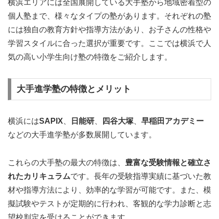
横浜エリアには全国展開している大手塾から地域密着型の
個人塾まで、様々なタイプの塾があります。それぞれの塾
には独自の教育方針や指導方法があり、お子さんの性格や
学習スタイルに合った選択が重要です。ここでは横浜で人
気の高い小学生向け塾の特徴をご紹介します。
大手進学塾の特徴とメリット
横浜には
SAPIX
、
日能研
、
四谷大塚
、
早稲田アカデミー
などの大手進学塾が多数展開しています。
これらの大手塾の最大の特徴は、
豊富な受験情報と確立さ
れたカリキュラム
です。長年の受験指導実績に基づいた教
材や指導方法により、効率的な学習が可能です。また、模
擬試験やテストが定期的に行われ、客観的な学力診断と志
望校判定を受けることができます。