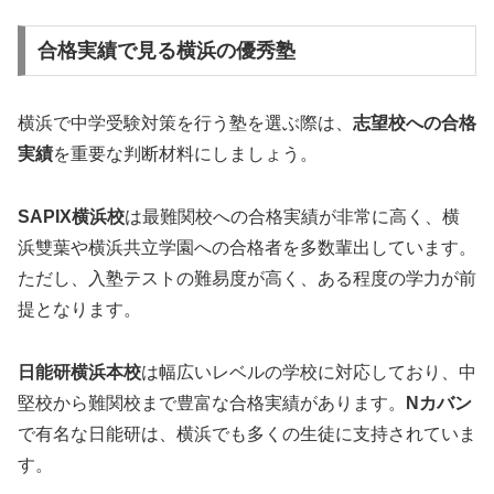
合格実績で見る横浜の優秀塾
横浜で中学受験対策を行う塾を選ぶ際は、
志望校への合格
実績
を重要な判断材料にしましょう。
SAPIX横浜校
は最難関校への合格実績が非常に高く、横
浜雙葉や横浜共立学園への合格者を多数輩出しています。
ただし、入塾テストの難易度が高く、ある程度の学力が前
提となります。
日能研横浜本校
は幅広いレベルの学校に対応しており、中
堅校から難関校まで豊富な合格実績があります。
Nカバン
で有名な日能研は、横浜でも多くの生徒に支持されていま
す。