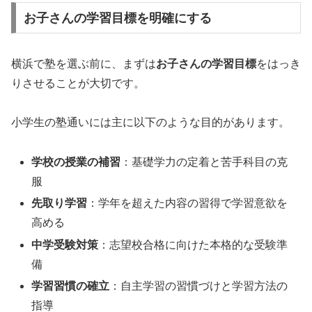
お子さんの学習目標を明確にする
横浜で塾を選ぶ前に、まずは
お子さんの学習目標
をはっき
りさせることが大切です。
小学生の塾通いには主に以下のような目的があります。
学校の授業の補習
：基礎学力の定着と苦手科目の克
服
先取り学習
：学年を超えた内容の習得で学習意欲を
高める
中学受験対策
：志望校合格に向けた本格的な受験準
備
学習習慣の確立
：自主学習の習慣づけと学習方法の
指導