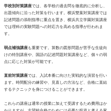
学校別対策講座
では、各学校の過去問を徹底的に分析し、
出題傾向に沿った対策を行います。横浜雙葉対策講座では
記述問題の添削指導に重点を置き、横浜共立学園対策講座
では理科の実験問題への対応力を高める指導が行われま
す。
弱点補強講座
も重要です。算数の図形問題が苦手な生徒向
けの特別講座や、国語の記述問題対策講座など、個々の弱
点に応じた対策が可能です。
直前対策講座
では、入試本番に向けた実戦的な演習を行い
ます。時間配分の練習や、見直しの方法など、合格に直結
するテクニックを身につけることができます。
これらの講座は通常の授業に加えて受講するため費用はか
かりますが、志望校合格のためには必要な投資と考える家