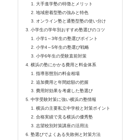
大手進学塾の特徴とメリット
地域密着型塾の強みと特色
オンライン塾と通塾型塾の使い分け
小学生の学年別おすすめ塾選びのコツ
小学1～3年生の塾選びポイント
小学4～5年生の塾選び戦略
小学6年生の受験直前対策
横浜の塾にかかる費用と料金体系
指導形態別の料金相場
追加費用と年間総額の把握
費用対効果を考慮した塾選び
中学受験対策に強い横浜の塾情報
横浜の主要私立中学校と対策ポイント
合格実績で見る横浜の優秀塾
志望校別対策講座の活用法
塾選びでよくある失敗例と対策方法