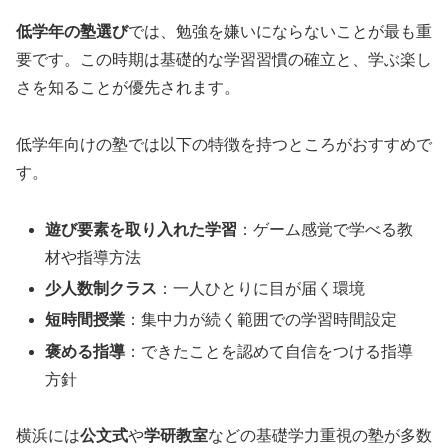
低学年の塾選び
では、勉強を嫌いにならないことが最も重
要です。この時期は基礎的な学習習慣の確立と、学ぶ楽し
さを知ることが優先されます。
低学年向けの塾では以下の特徴を持つところがおすすめで
す。
遊び要素を取り入れた学習
：ゲーム感覚で学べる教
材や指導方法
少人数制クラス
：一人ひとりに目が届く環境
短時間授業
：集中力が続く範囲での学習時間設定
褒める指導
：できたことを認めて自信をつける指導
方針
横浜には
公文式
や
学研教室
などの基礎学力重視の塾が多数