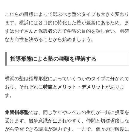
これらの目標によって選ぶべき塾のタイプも大きく変わり
ます。横浜には各目的に特化した塾が豊富にあるため、ま
ずはお子さんと保護者の方で学習の目的を話し合い、明確
な方向性を決めることから始めましょう。
指導形態による塾の種類を理解する
横浜の塾は指導形態によっていくつかのタイプに分かれて
おり、それぞれに
特徴とメリット・デメリット
がありま
す。
集団指導塾
では、同じ学年やレベルの生徒が一緒に授業を
受けます。競争意識が生まれやすく、仲間と切磋琢磨しな
がら学習できる環境が魅力です。一方で、個々の理解度に