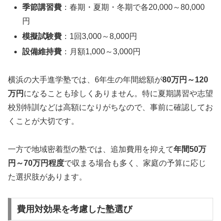
季節講習費
：春期・夏期・冬期で各20,000～80,000
円
模擬試験費
：1回3,000～8,000円
設備維持費
：月額1,000～3,000円
横浜の大手進学塾では、6年生の年間総額が
80万円～120
万円
になることも珍しくありません。特に夏期講習や志望
校別特訓などは高額になりがちなので、事前に確認してお
くことが大切です。
一方で地域密着型の塾では、追加費用を抑えて
年間50万
円～70万円程度
で収まる場合も多く、家庭の予算に応じ
た選択肢があります。
費用対効果を考慮した塾選び