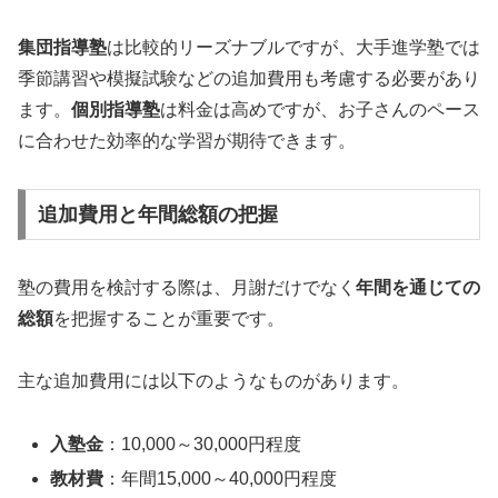
集団指導塾
は比較的リーズナブルですが、大手進学塾では
季節講習や模擬試験などの追加費用も考慮する必要があり
ます。
個別指導塾
は料金は高めですが、お子さんのペース
に合わせた効率的な学習が期待できます。
追加費用と年間総額の把握
塾の費用を検討する際は、月謝だけでなく
年間を通じての
総額
を把握することが重要です。
主な追加費用には以下のようなものがあります。
入塾金
：10,000～30,000円程度
教材費
：年間15,000～40,000円程度