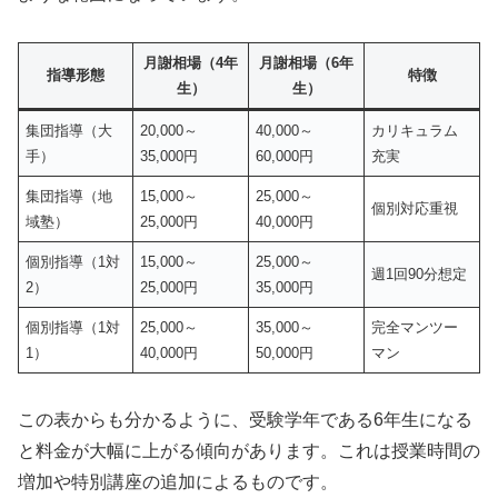
月謝相場（4年
月謝相場（6年
指導形態
特徴
生）
生）
集団指導（大
20,000～
40,000～
カリキュラム
手）
35,000円
60,000円
充実
集団指導（地
15,000～
25,000～
個別対応重視
域塾）
25,000円
40,000円
個別指導（1対
15,000～
25,000～
週1回90分想定
2）
25,000円
35,000円
個別指導（1対
25,000～
35,000～
完全マンツー
1）
40,000円
50,000円
マン
この表からも分かるように、受験学年である6年生になる
と料金が大幅に上がる傾向があります。これは授業時間の
増加や特別講座の追加によるものです。