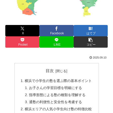
X
Facebook
はてブ
Pocket
LINE
コピー
2025.09.10
目次
横浜で小学生の塾を選ぶ際の基本ポイント
お子さんの学習目標を明確にする
指導形態による塾の種類を理解する
通塾の利便性と安全性を考慮する
横浜エリアの人気小学生向け塾の特徴比較