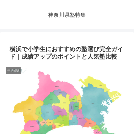
神奈川県塾特集
横浜で小学生におすすめの塾選び完全ガイ
ド｜成績アップのポイントと人気塾比較
中学受験