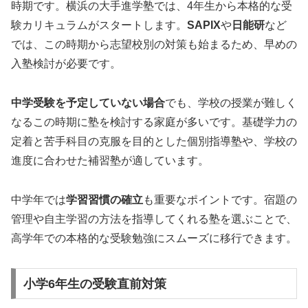
時期です。横浜の大手進学塾では、4年生から本格的な受
験カリキュラムがスタートします。
SAPIX
や
日能研
など
では、この時期から志望校別の対策も始まるため、早めの
入塾検討が必要です。
中学受験を予定していない場合
でも、学校の授業が難しく
なるこの時期に塾を検討する家庭が多いです。基礎学力の
定着と苦手科目の克服を目的とした個別指導塾や、学校の
進度に合わせた補習塾が適しています。
中学年では
学習習慣の確立
も重要なポイントです。宿題の
管理や自主学習の方法を指導してくれる塾を選ぶことで、
高学年での本格的な受験勉強にスムーズに移行できます。
小学6年生の受験直前対策