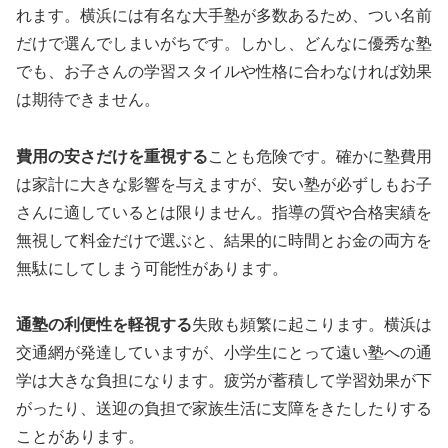
れます。横浜には有名な大手塾が多数あるため、つい名前
だけで選んでしまいがちです。しかし、どんなに優秀な塾
でも、お子さんの学習スタイルや性格に合わなければ効果
は期待できません。
費用の安さだけを重視する
ことも危険です。確かに塾費用
は家計に大きな影響を与えますが、安い塾が必ずしもお子
さんに適しているとは限りません。指導の質や合格実績を
無視して料金だけで選ぶと、結果的に時間とお金の両方を
無駄にしてしまう可能性があります。
通塾の利便性を軽視する
失敗も頻繁に起こります。横浜は
交通網が発達していますが、小学生にとって遠い塾への通
学は大きな負担になります。疲労が蓄積して学習効果が下
がったり、送迎の負担で家族生活に支障をきたしたりする
ことがあります。