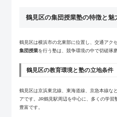
鶴見区の集団授業塾の特徴と魅
鶴見区は横浜市の北東部に位置し、交通アク
集団授業
を行う塾は、競争環境の中で切磋琢
鶴見区の教育環境と塾の立地条件
鶴見区は京浜東北線、東海道線、京急本線な
アです。JR鶴見駅周辺を中心に、多くの学習
豊富です。