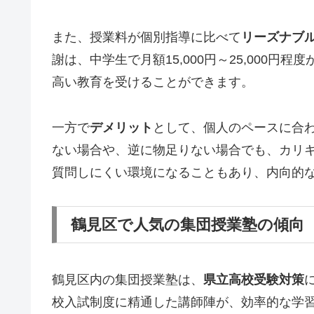
また、授業料が個別指導に比べて
リーズナブ
謝は、中学生で月額15,000円～25,000
高い教育を受けることができます。
一方で
デメリット
として、個人のペースに合
ない場合や、逆に物足りない場合でも、カリ
質問しにくい環境になることもあり、内向的
鶴見区で人気の集団授業塾の傾向
鶴見区内の集団授業塾は、
県立高校受験対策
校入試制度に精通した講師陣が、効率的な学