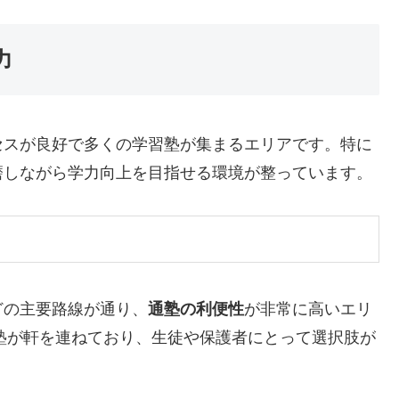
力
セスが良好で多くの学習塾が集まるエリアです。特に
磨しながら学力向上を目指せる環境が整っています。
どの主要路線が通り、
通塾の利便性
が非常に高いエリ
塾が軒を連ねており、生徒や保護者にとって選択肢が