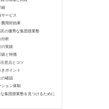
詳細
値サービス
き費用対効果
見区の優秀な集団授業塾
の分析
験の実績
実績と特徴
の注意点とコツ
べきポイント
性の確認
ーション体制
適な集団授業塾を見つけるために