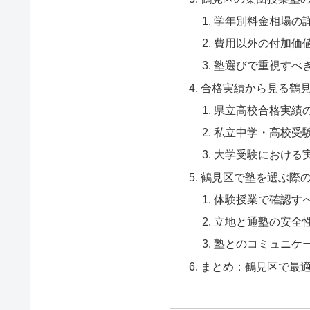
学年別料金相場の
費用以外の付加価
塾選びで重視すべ
合格実績から見る鶴
県立高校合格実績
私立中学・高校受
大学受験における
鶴見区で塾を選ぶ際
体験授業で確認す
立地と通塾の安全
塾とのコミュニケ
まとめ：鶴見区で最