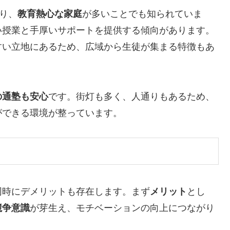
り、
教育熱心な家庭
が多いことでも知られていま
い授業と手厚いサポートを提供する傾向があります。
すい立地にあるため、広域から生徒が集まる特徴もあ
の通塾も安心
です。街灯も多く、人通りもあるため、
ができる環境が整っています。
同時にデメリットも存在します。まず
メリット
とし
競争意識
が芽生え、モチベーションの向上につながり