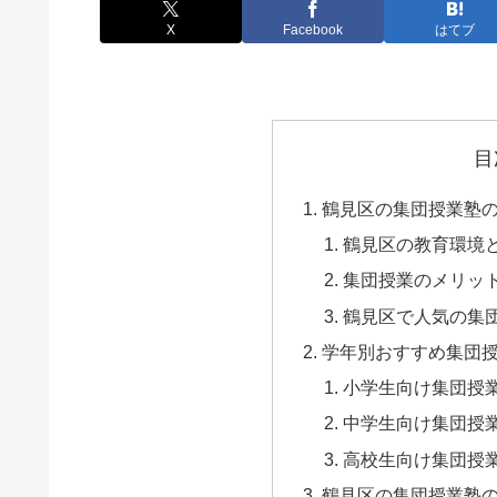
X
Facebook
はてブ
目
鶴見区の集団授業塾
鶴見区の教育環境
集団授業のメリッ
鶴見区で人気の集
学年別おすすめ集団
小学生向け集団授
中学生向け集団授
高校生向け集団授
鶴見区の集団授業塾