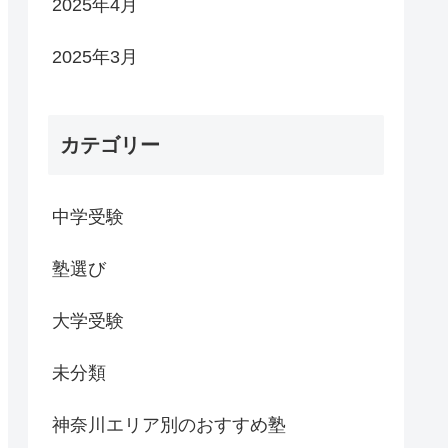
2025年4月
2025年3月
カテゴリー
中学受験
塾選び
大学受験
未分類
神奈川エリア別のおすすめ塾