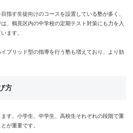
を目指す生徒向けのコースを設置している塾が多く、
では、鶴見区内の中学校の定期テスト対策にも力を入
ています。
ハイブリッド型の指導を行う塾も増えており、より効
び方
ります。小学生、中学生、高校生それぞれの段階で重
ことが重要です。