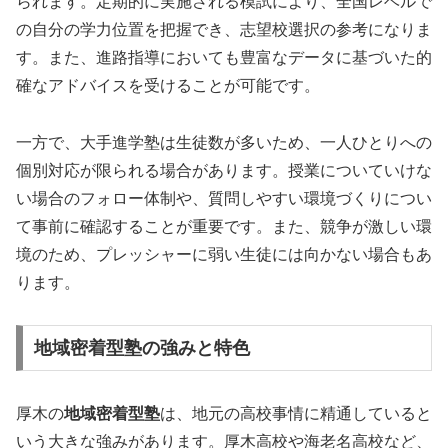
られます。定期的に実施される模試により、全国レベルで
の自分の学力位置を把握でき、志望校選択の参考になりま
す。また、進路指導においても豊富なデータに基づいた的
確なアドバイスを受けることが可能です。
一方で、大手進学塾は生徒数が多いため、一人ひとりへの
個別対応が限られる場合があります。授業についていけな
い場合のフォロー体制や、質問しやすい環境づくりについ
て事前に確認することが重要です。また、競争が激しい環
境のため、プレッシャーに弱い生徒には向かない場合もあ
ります。
地域密着型塾の強みと特色
厚木の
地域密着型塾
は、地元の高校事情に精通していると
いう大きな強みがあります。厚木高校や海老名高校など、