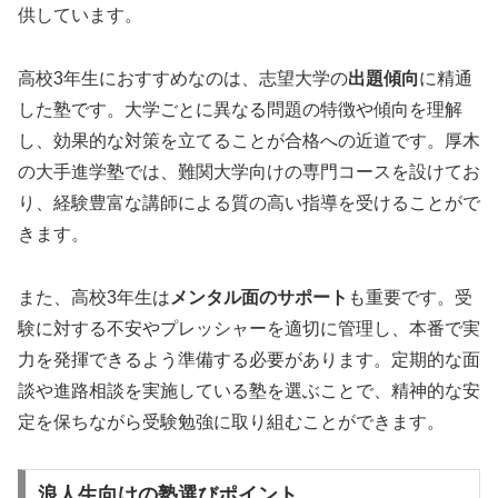
供しています。
高校3年生におすすめなのは、志望大学の
出題傾向
に精通
した塾です。大学ごとに異なる問題の特徴や傾向を理解
し、効果的な対策を立てることが合格への近道です。厚木
の大手進学塾では、難関大学向けの専門コースを設けてお
り、経験豊富な講師による質の高い指導を受けることがで
きます。
また、高校3年生は
メンタル面のサポート
も重要です。受
験に対する不安やプレッシャーを適切に管理し、本番で実
力を発揮できるよう準備する必要があります。定期的な面
談や進路相談を実施している塾を選ぶことで、精神的な安
定を保ちながら受験勉強に取り組むことができます。
浪人生向けの塾選びポイント