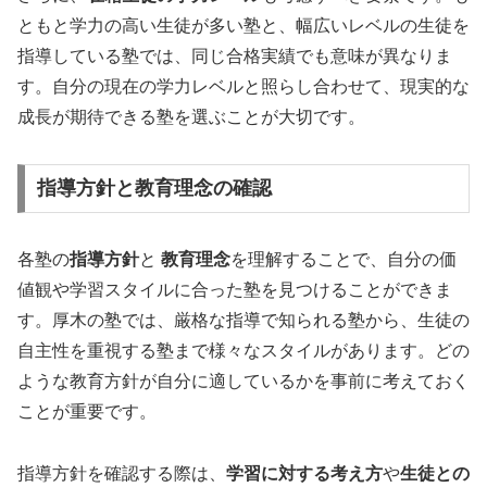
ともと学力の高い生徒が多い塾と、幅広いレベルの生徒を
指導している塾では、同じ合格実績でも意味が異なりま
す。自分の現在の学力レベルと照らし合わせて、現実的な
成長が期待できる塾を選ぶことが大切です。
指導方針と教育理念の確認
各塾の
指導方針
と
教育理念
を理解することで、自分の価
値観や学習スタイルに合った塾を見つけることができま
す。厚木の塾では、厳格な指導で知られる塾から、生徒の
自主性を重視する塾まで様々なスタイルがあります。どの
ような教育方針が自分に適しているかを事前に考えておく
ことが重要です。
指導方針を確認する際は、
学習に対する考え方
や
生徒との