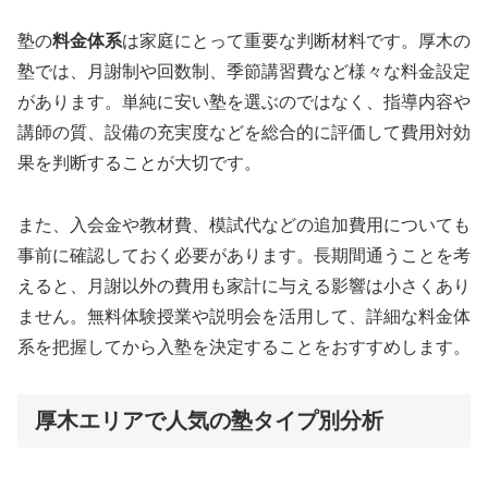
塾の
料金体系
は家庭にとって重要な判断材料です。厚木の
塾では、月謝制や回数制、季節講習費など様々な料金設定
があります。単純に安い塾を選ぶのではなく、指導内容や
講師の質、設備の充実度などを総合的に評価して費用対効
果を判断することが大切です。
また、入会金や教材費、模試代などの追加費用についても
事前に確認しておく必要があります。長期間通うことを考
えると、月謝以外の費用も家計に与える影響は小さくあり
ません。無料体験授業や説明会を活用して、詳細な料金体
系を把握してから入塾を決定することをおすすめします。
厚木エリアで人気の塾タイプ別分析