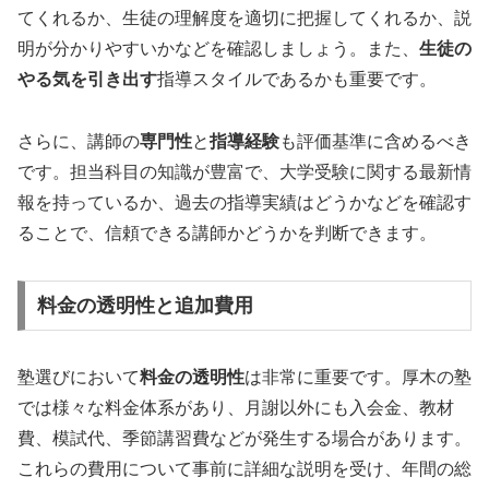
てくれるか、生徒の理解度を適切に把握してくれるか、説
明が分かりやすいかなどを確認しましょう。また、
生徒の
やる気を引き出す
指導スタイルであるかも重要です。
さらに、講師の
専門性
と
指導経験
も評価基準に含めるべき
です。担当科目の知識が豊富で、大学受験に関する最新情
報を持っているか、過去の指導実績はどうかなどを確認す
ることで、信頼できる講師かどうかを判断できます。
料金の透明性と追加費用
塾選びにおいて
料金の透明性
は非常に重要です。厚木の塾
では様々な料金体系があり、月謝以外にも入会金、教材
費、模試代、季節講習費などが発生する場合があります。
これらの費用について事前に詳細な説明を受け、年間の総