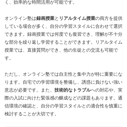
く、効率的な時間活用が可能です。
オンライン塾は
録画授業
と
リアルタイム授業
の両方を提供
している場合が多く、自分の学習スタイルに合わせて選択
できます。録画授業では何度でも復習でき、理解が不十分
な部分を繰り返し学習することができます。リアルタイム
授業では、直接質問ができ、他の生徒との交流も可能で
す。
ただし、オンライン塾では自主性と集中力が特に重要にな
ります。自宅での学習環境を整備し、誘惑に負けない強い
意志が必要です。また、
技術的なトラブル
への対応や、実
際の入試に向けた緊張感の醸成などの課題もあります。通
信環境の確認と、自分の学習スタイルとの適合性を慎重に
検討することが大切です。