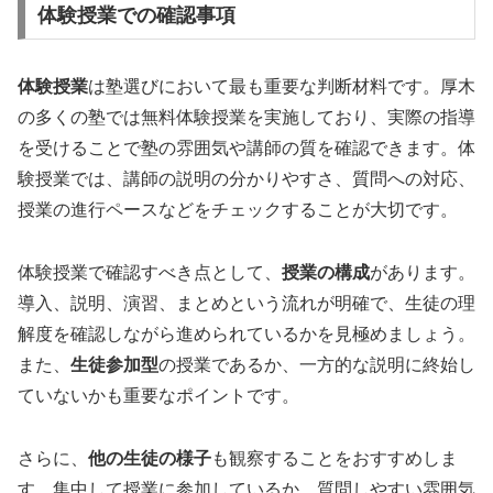
体験授業での確認事項
体験授業
は塾選びにおいて最も重要な判断材料です。厚木
の多くの塾では無料体験授業を実施しており、実際の指導
を受けることで塾の雰囲気や講師の質を確認できます。体
験授業では、講師の説明の分かりやすさ、質問への対応、
授業の進行ペースなどをチェックすることが大切です。
体験授業で確認すべき点として、
授業の構成
があります。
導入、説明、演習、まとめという流れが明確で、生徒の理
解度を確認しながら進められているかを見極めましょう。
また、
生徒参加型
の授業であるか、一方的な説明に終始し
ていないかも重要なポイントです。
さらに、
他の生徒の様子
も観察することをおすすめしま
す。集中して授業に参加しているか、質問しやすい雰囲気