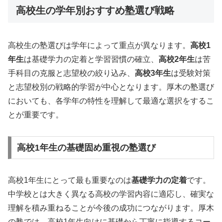
高校生の学年別おすすめ塾選び戦略
高校生の塾選びは学年によって重点が異なります。
高校1
年生
は基礎学力の定着と学習習慣の確立、
高校2年生
は苦
手科目の克服と志望校の絞り込み、
高校3年生
は受験対策
と志望校別の戦略的学習が中心となります。厚木の塾選び
においても、各学年の特性を理解して最適な選択をするこ
とが重要です。
高校1年生の基礎固め重視の塾選び
高校1年生にとって最も重要なのは
基礎学力の定着
です。
中学校とは大きく異なる高校の学習内容に適応し、確実な
理解を積み重ねることが今後の成功につながります。厚木
の塾では、高校1年生向けに基礎から丁寧に指導するコー