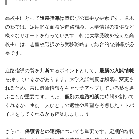
高校生にとって
進路指導
は塾選びの重要な要素です。厚木
の塾では、定期的な面談や進路相談、大学情報の提供など
様々なサポートを行っています。特に大学受験を控えた高
校生には、志望校選択から受験戦略まで総合的な指導が必
要です。
進路指導の質を判断するポイントとして、
最新の入試情報
を持っているかがあります。大学入試制度は頻繁に変更さ
れるため、常に最新情報をキャッチアップしている塾を選
ぶことが重要です。また、
個別の進路相談
に時間を割いて
くれるか、生徒一人ひとりの適性や希望を考慮したアドバ
イスをしてくれるかも確認しましょう。
さらに、
保護者との連携
についても重要です。定期的な報