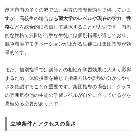
厚木市内の多くの塾では、両方の指導形態を提供していま
すが、高校生の場合は
志望大学のレベル
や
現在の学力
、
性
格
などを総合的に考慮して選択することが大切です。内向
的な性格で質問が苦手な生徒には個別指導が適しており、
競争環境でモチベーションが上がる生徒には集団指導が効
果的です。
また、個別指導では講師との相性が学習効果に大きく影響
するため、体験授業を通じて指導方法や説明の分かりやす
さを確認することが重要です。集団指導の場合は、クラス
の雰囲気や他の生徒の学習レベルが自分に合っているかを
見極める必要があります。
立地条件とアクセスの良さ