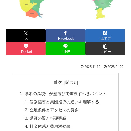
X
Facebook
はてブ
Pocket
LINE
コピー
2025.11.19
2026.01.22
目次
厚木の高校生が塾選びで重視すべきポイント
個別指導と集団指導の違いを理解する
立地条件とアクセスの良さ
講師の質と指導実績
料金体系と費用対効果