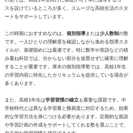
スを設けているところが多く、スムーズな高校生活のスタ
ートをサポートしています。
この時期におすすめなのは、
個別指導
または
少人数制
の塾
です。一人ひとりの理解度を確認しながら進める指導スタ
イルが、基礎固めには最適です。特に数学や英語などの積
み重ね科目では、分からない部分を放置せずに確実に理解
することが重要です。厚木の個別指導塾では、高校1年生
の学習内容に特化したカリキュラムを提供している場合が
多くあります。
また、高校1年生は
学習習慣の確立
も重要な課題です。中
学校時代とは異なる学習量と難易度に対応するため、効果
的な学習方法を身につける必要があります。定期的な面談
や学習計画の作成をサポートしてくれる塾を選ぶことで、