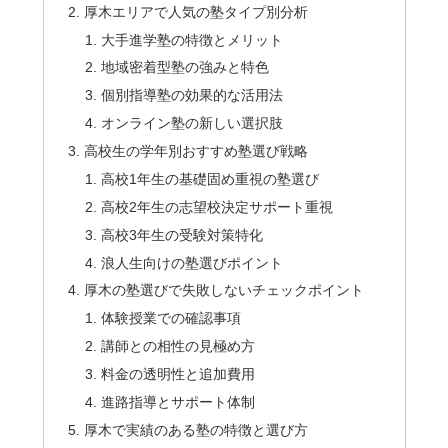
厚木エリアで人気の塾タイプ別分析
大手進学塾の特徴とメリット
地域密着型塾の強みと特色
個別指導塾の効果的な活用法
オンライン塾の新しい選択肢
高校生の学年別おすすめ塾選び戦略
高校1年生の基礎固め重視の塾選び
高校2年生の志望校決定サポート重視
高校3年生の受験対策特化
浪人生向けの塾選びポイント
厚木の塾選びで失敗しないチェックポイント
体験授業での確認事項
講師との相性の見極め方
料金の透明性と追加費用
進路指導とサポート体制
厚木で実績のある塾の特徴と選び方