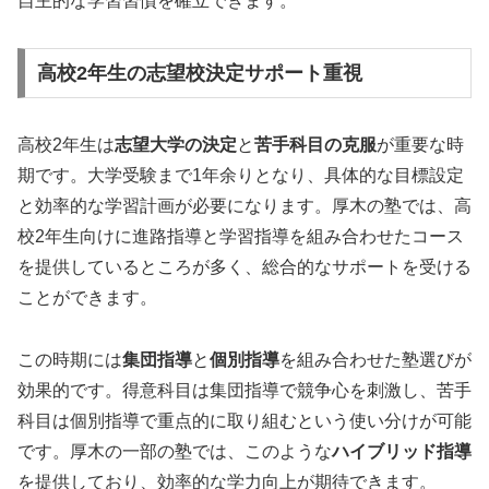
自主的な学習習慣を確立できます。
高校2年生の志望校決定サポート重視
高校2年生は
志望大学の決定
と
苦手科目の克服
が重要な時
期です。大学受験まで1年余りとなり、具体的な目標設定
と効率的な学習計画が必要になります。厚木の塾では、高
校2年生向けに進路指導と学習指導を組み合わせたコース
を提供しているところが多く、総合的なサポートを受ける
ことができます。
この時期には
集団指導
と
個別指導
を組み合わせた塾選びが
効果的です。得意科目は集団指導で競争心を刺激し、苦手
科目は個別指導で重点的に取り組むという使い分けが可能
です。厚木の一部の塾では、このような
ハイブリッド指導
を提供しており、効率的な学力向上が期待できます。