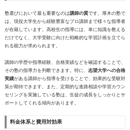
塾選びにおいて最も重要なのは
講師の質
です。厚木の塾で
は、現役大学生から経験豊富なプロ講師まで様々な指導者
が在籍しています。高校生の指導には、単に知識を教える
だけでなく、大学受験に向けた戦略的な学習計画を立てら
れる能力が求められます。
講師の学歴や指導経験、合格実績などを確認することで、
その塾の指導力を判断できます。特に、
志望大学への合格
実績
がある講師から指導を受けることで、効果的な受験対
策が期待できます。また、定期的な進路相談や学習カウン
セリングを実施している塾は、生徒の成長をしっかりとサ
ポートしてくれる傾向があります。
料金体系と費用対効果