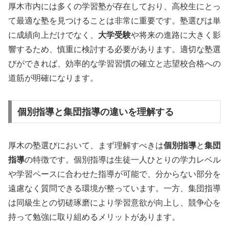
厚木市内には多くの学習塾が存在しており、高校生にとっ
て最適な塾を見つけることは非常に重要です。塾選びは単
に成績向上だけでなく、
大学受験
や将来の進路に大きく影
響するため、慎重に検討する必要があります。適切な塾選
びができれば、効率的な学習習慣の確立と志望校合格への
道筋が明確になります。
個別指導と集団指導の違いを理解する
厚木の塾選びにおいて、まず理解すべきは
個別指導
と
集団
指導
の特徴です。個別指導は生徒一人ひとりの学力レベル
や学習ペースに合わせた指導が可能で、分からない部分を
遠慮なく質問できる環境が整っています。一方、集団指導
は同級生との切磋琢磨により学習意欲が向上し、競争心を
持って勉強に取り組めるメリットがあります。