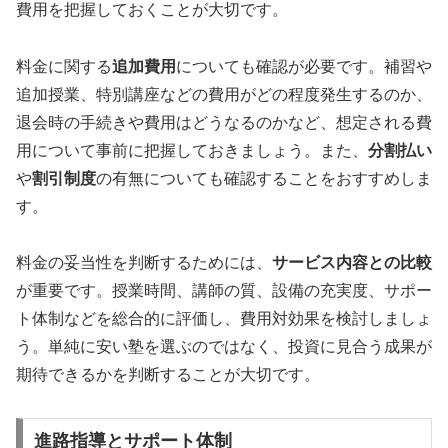
費用を把握しておくことが大切です。
料金に関する
追加費用
についても確認が必要です。補習や
追加授業、特別講座などの費用がどの程度発生するのか、
退会時の手続きや費用はどうなるのかなど、想定される費
用について事前に把握しておきましょう。また、
分割払い
や
割引制度
の有無についても確認することをおすすめしま
す。
料金の妥当性を判断するためには、
サービス内容との比較
が重要です。授業時間、講師の質、設備の充実度、サポー
ト体制などを総合的に評価し、費用対効果を検討しましょ
う。単純に安い塾を選ぶのではなく、投資に見合う成果が
期待できるかを判断することが大切です。
進路指導とサポート体制