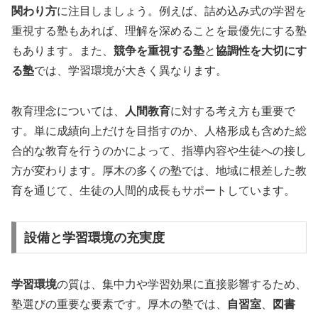
関わり方
に注目しましょう。例えば、詰め込み式の学習を
重視する塾もあれば、理解を深めることを最優先にする塾
もあります。また、
競争を重視する塾
と
協調性を大切にす
る塾
では、学習環境が大きく異なります。
教育理念については、
人間教育
に対する考え方も重要で
す。単に成績向上だけを目指すのか、人格形成も含めた総
合的な教育を行うのかによって、指導内容や生徒への接し
方が変わります。厚木の多くの塾では、地域に根差した教
育を通じて、生徒の人間的成長もサポートしています。
設備と学習環境の充実度
学習環境
の質は、集中力や学習効果に直接影響するため、
塾選びの重要な要素です。厚木の塾では、
自習室
、
図書