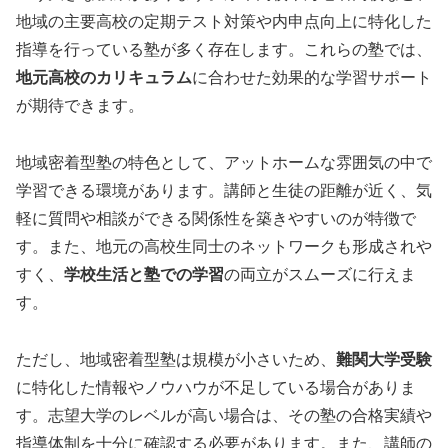
地域の主要高校の定期テスト対策や内申点向上に特化した
指導を行っている塾が多く存在します。これらの塾では、
地元高校のカリキュラム
に合わせた効果的な学習サポート
が期待できます。
地域密着型塾の特色として、アットホームな雰囲気の中で
学習できる環境があります。講師と生徒の距離が近く、気
軽に質問や相談ができる関係性を築きやすいのが特徴で
す。また、地元の高校生同士のネットワークも形成されや
すく、
学校生活と塾での学習
の両立がスムーズに行えま
す。
ただし、地域密着型塾は規模が小さいため、
難関大学受験
に特化した情報やノウハウが不足している場合がありま
す。志望大学のレベルが高い場合は、その塾の合格実績や
指導体制を十分に確認する必要があります。また、講師の