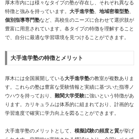
厚木市内には様々なタイプの塾が存在し、それぞれ異なる
特徴と強みを持っています。
大手進学塾
、
地域密着型塾
、
個別指導専門塾
など、高校生のニーズに合わせて選択肢が
豊富に用意されています。各タイプの特徴を理解すること
で、自分に最適な学習環境を見つけることができます。
大手進学塾の特徴とメリット
厚木には全国展開している
大手進学塾
の教室が複数ありま
す。これらの塾は豊富な受験情報と実績に基づいた指導ノ
ウハウを持っており、
難関大学受験
に強いという特徴があ
ります。カリキュラムは体系的に組まれており、計画的な
学習進度で確実に学力向上を図ることができます。
大手進学塾のメリットとして、
模擬試験の頻度と質
が挙げ