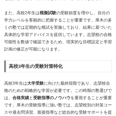
また、高校2年生は
模擬試験
の受験頻度を増やし、自分の
学力レベルを客観的に把握することが重要です。厚木の多
くの塾では定期的な模試を実施しており、結果に基づいた
具体的な学習アドバイスを提供しています。志望校の合格
可能性を数値で確認できるため、現実的な目標設定と学習
計画の修正が可能になります。
高校3年生の受験対策特化
高校3年生は
大学受験
に向けた最終段階であり、志望校合
格のための戦略的な学習が必要です。この時期の塾選びで
は、
合格実績
と
受験指導のノウハウ
を重視することが重要
です。厚木の受験指導に強い塾では、志望校別の対策コー
スや過去問演習、面接指導など総合的な受験サポートを提