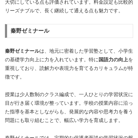
大切にしている点も評価されています。料金設定も比較的
リーズナブルで、長く継続して通える点も魅力です。
秦野ゼミナール
秦野ゼミナール
は、地元に密着した学習塾として、小学生
の基礎学力向上に力を入れています。特に
国語力の向上
を
重視しており、読解力や表現力を育てるカリキュラムが特
徴です。
授業は少人数制のクラス編成で、一人ひとりの学習状況に
目が行き届く環境が整っています。学校の授業内容に沿っ
た指導を基本としながらも、発展的な内容や思考力を養う
問題にも取り組むことで、幅広い学力を育成します。
秦野ゼミナールでは、定期的な保護者面談や学習状況の報