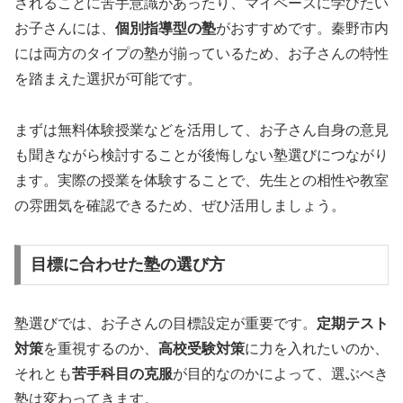
されることに苦手意識があったり、マイペースに学びたい
お子さんには、
個別指導型の塾
がおすすめです。秦野市内
には両方のタイプの塾が揃っているため、お子さんの特性
を踏まえた選択が可能です。
まずは無料体験授業などを活用して、お子さん自身の意見
も聞きながら検討することが後悔しない塾選びにつながり
ます。実際の授業を体験することで、先生との相性や教室
の雰囲気を確認できるため、ぜひ活用しましょう。
目標に合わせた塾の選び方
塾選びでは、お子さんの目標設定が重要です。
定期テスト
対策
を重視するのか、
高校受験対策
に力を入れたいのか、
それとも
苦手科目の克服
が目的なのかによって、選ぶべき
塾は変わってきます。