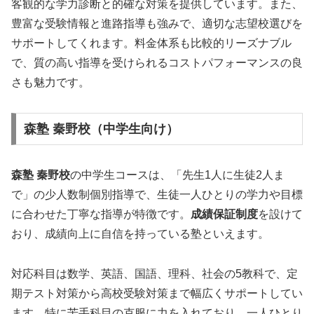
客観的な学力診断と的確な対策を提供しています。また、
豊富な受験情報と進路指導も強みで、適切な志望校選びを
サポートしてくれます。料金体系も比較的リーズナブル
で、質の高い指導を受けられるコストパフォーマンスの良
さも魅力です。
森塾 秦野校（中学生向け）
森塾 秦野校
の中学生コースは、「先生1人に生徒2人ま
で」の少人数制個別指導で、生徒一人ひとりの学力や目標
に合わせた丁寧な指導が特徴です。
成績保証制度
を設けて
おり、成績向上に自信を持っている塾といえます。
対応科目は数学、英語、国語、理科、社会の5教科で、定
期テスト対策から高校受験対策まで幅広くサポートしてい
ます。特に苦手科目の克服に力を入れており、一人ひとり