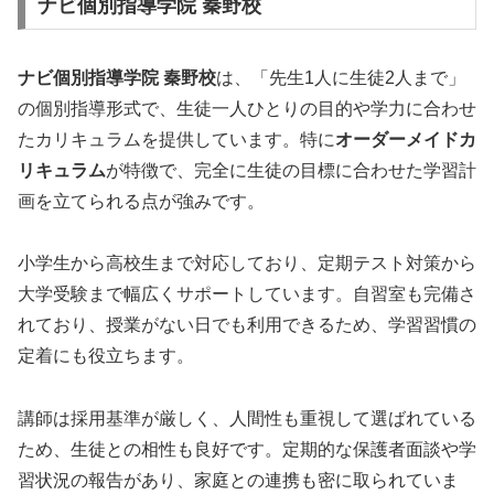
ナビ個別指導学院 秦野校
ナビ個別指導学院 秦野校
は、「先生1人に生徒2人まで」
の個別指導形式で、生徒一人ひとりの目的や学力に合わせ
たカリキュラムを提供しています。特に
オーダーメイドカ
リキュラム
が特徴で、完全に生徒の目標に合わせた学習計
画を立てられる点が強みです。
小学生から高校生まで対応しており、定期テスト対策から
大学受験まで幅広くサポートしています。自習室も完備さ
れており、授業がない日でも利用できるため、学習習慣の
定着にも役立ちます。
講師は採用基準が厳しく、人間性も重視して選ばれている
ため、生徒との相性も良好です。定期的な保護者面談や学
習状況の報告があり、家庭との連携も密に取られていま