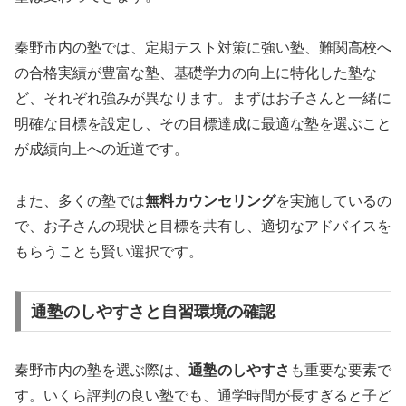
秦野市内の塾では、定期テスト対策に強い塾、難関高校へ
の合格実績が豊富な塾、基礎学力の向上に特化した塾な
ど、それぞれ強みが異なります。まずはお子さんと一緒に
明確な目標を設定し、その目標達成に最適な塾を選ぶこと
が成績向上への近道です。
また、多くの塾では
無料カウンセリング
を実施しているの
で、お子さんの現状と目標を共有し、適切なアドバイスを
もらうことも賢い選択です。
通塾のしやすさと自習環境の確認
秦野市内の塾を選ぶ際は、
通塾のしやすさ
も重要な要素で
す。いくら評判の良い塾でも、通学時間が長すぎると子ど