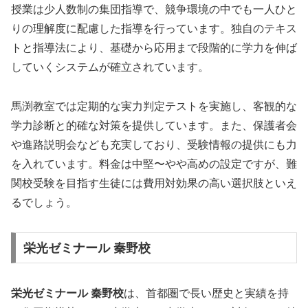
授業は少人数制の集団指導で、競争環境の中でも一人ひと
りの理解度に配慮した指導を行っています。独自のテキス
トと指導法により、基礎から応用まで段階的に学力を伸ば
していくシステムが確立されています。
馬渕教室では定期的な実力判定テストを実施し、客観的な
学力診断と的確な対策を提供しています。また、保護者会
や進路説明会なども充実しており、受験情報の提供にも力
を入れています。料金は中堅〜やや高めの設定ですが、難
関校受験を目指す生徒には費用対効果の高い選択肢といえ
るでしょう。
栄光ゼミナール 秦野校
栄光ゼミナール 秦野校
は、首都圏で長い歴史と実績を持