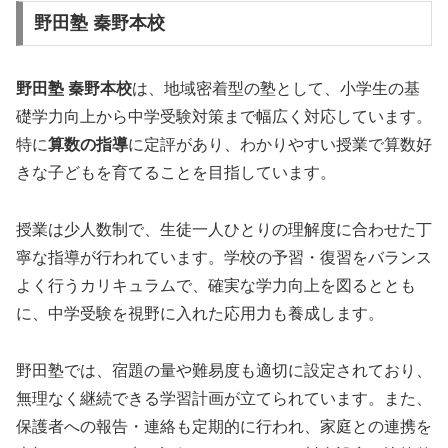
野田塾 秦野本校
野田塾 秦野本校
は、地域密着型の塾として、小学生の基
礎学力向上から中学受験対策まで幅広く対応しています。
特に
算数の指導
に定評があり、わかりやすい授業で算数好
きな子どもを育てることを目指しています。
授業は少人数制で、生徒一人ひとりの理解度に合わせた丁
寧な指導が行われています。学校の予習・復習をバランス
よく行うカリキュラムで、確実な学力向上を図るととも
に、中学受験を視野に入れた応用力も養成します。
野田塾では、宿題の量や難易度も適切に設定されており、
無理なく継続できる学習計画が立てられています。また、
保護者への報告・連絡も定期的に行われ、家庭との連携を