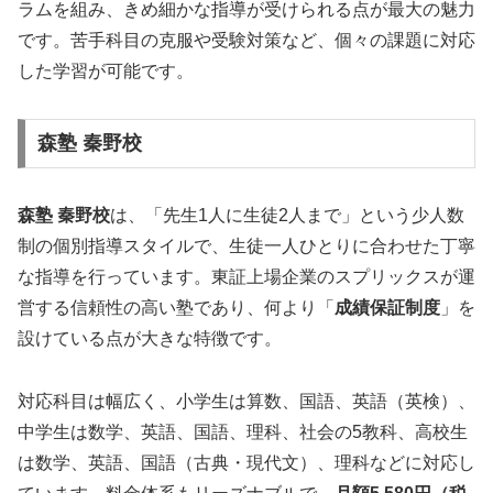
ラムを組み、きめ細かな指導が受けられる点が最大の魅力
です。苦手科目の克服や受験対策など、個々の課題に対応
した学習が可能です。
森塾 秦野校
森塾 秦野校
は、「先生1人に生徒2人まで」という少人数
制の個別指導スタイルで、生徒一人ひとりに合わせた丁寧
な指導を行っています。東証上場企業のスプリックスが運
営する信頼性の高い塾であり、何より「
成績保証制度
」を
設けている点が大きな特徴です。
対応科目は幅広く、小学生は算数、国語、英語（英検）、
中学生は数学、英語、国語、理科、社会の5教科、高校生
は数学、英語、国語（古典・現代文）、理科などに対応し