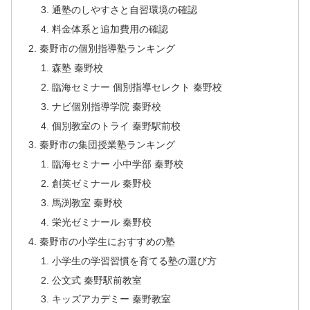
通塾のしやすさと自習環境の確認
料金体系と追加費用の確認
秦野市の個別指導塾ランキング
森塾 秦野校
臨海セミナー 個別指導セレクト 秦野校
ナビ個別指導学院 秦野校
個別教室のトライ 秦野駅前校
秦野市の集団授業塾ランキング
臨海セミナー 小中学部 秦野校
創英ゼミナール 秦野校
馬渕教室 秦野校
栄光ゼミナール 秦野校
秦野市の小学生におすすめの塾
小学生の学習習慣を育てる塾の選び方
公文式 秦野駅前教室
キッズアカデミー 秦野教室