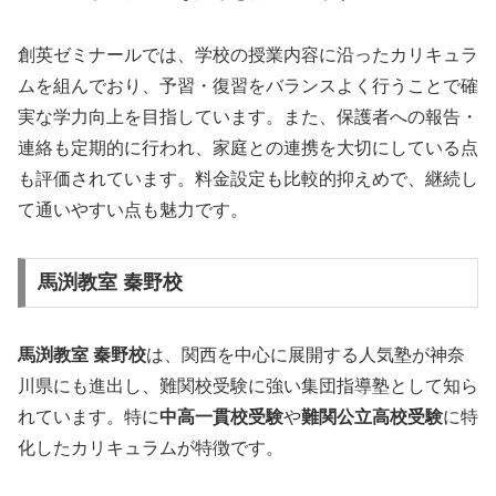
創英ゼミナールでは、学校の授業内容に沿ったカリキュラ
ムを組んでおり、予習・復習をバランスよく行うことで確
実な学力向上を目指しています。また、保護者への報告・
連絡も定期的に行われ、家庭との連携を大切にしている点
も評価されています。料金設定も比較的抑えめで、継続し
て通いやすい点も魅力です。
馬渕教室 秦野校
馬渕教室 秦野校
は、関西を中心に展開する人気塾が神奈
川県にも進出し、難関校受験に強い集団指導塾として知ら
れています。特に
中高一貫校受験
や
難関公立高校受験
に特
化したカリキュラムが特徴です。