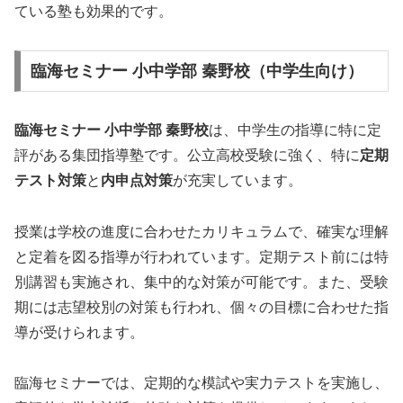
ている塾も効果的です。
臨海セミナー 小中学部 秦野校（中学生向け）
臨海セミナー 小中学部 秦野校
は、中学生の指導に特に定
評がある集団指導塾です。公立高校受験に強く、特に
定期
テスト対策
と
内申点対策
が充実しています。
授業は学校の進度に合わせたカリキュラムで、確実な理解
と定着を図る指導が行われています。定期テスト前には特
別講習も実施され、集中的な対策が可能です。また、受験
期には志望校別の対策も行われ、個々の目標に合わせた指
導が受けられます。
臨海セミナーでは、定期的な模試や実力テストを実施し、