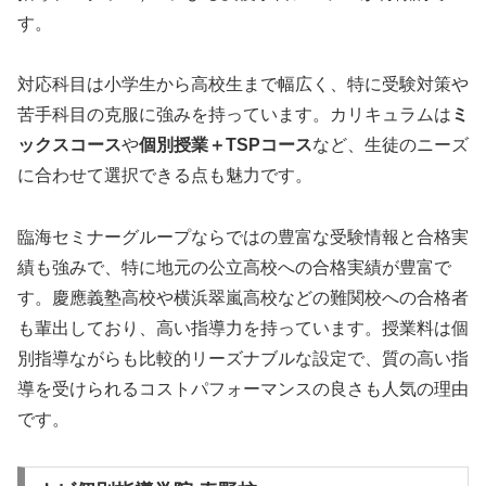
す。
対応科目は小学生から高校生まで幅広く、特に受験対策や
苦手科目の克服に強みを持っています。カリキュラムは
ミ
ックスコース
や
個別授業＋TSPコース
など、生徒のニーズ
に合わせて選択できる点も魅力です。
臨海セミナーグループならではの豊富な受験情報と合格実
績も強みで、特に地元の公立高校への合格実績が豊富で
す。慶應義塾高校や横浜翠嵐高校などの難関校への合格者
も輩出しており、高い指導力を持っています。授業料は個
別指導ながらも比較的リーズナブルな設定で、質の高い指
導を受けられるコストパフォーマンスの良さも人気の理由
です。