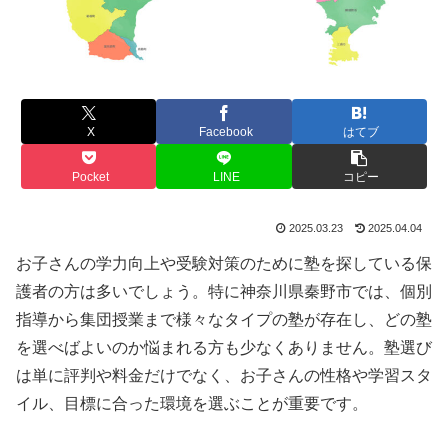
X
Facebook
はてブ
Pocket
LINE
コピー
2025.03.23
2025.04.04
お子さんの学力向上や受験対策のために塾を探している保
護者の方は多いでしょう。特に神奈川県秦野市では、個別
指導から集団授業まで様々なタイプの塾が存在し、どの塾
を選べばよいのか悩まれる方も少なくありません。塾選び
は単に評判や料金だけでなく、お子さんの性格や学習スタ
イル、目標に合った環境を選ぶことが重要です。