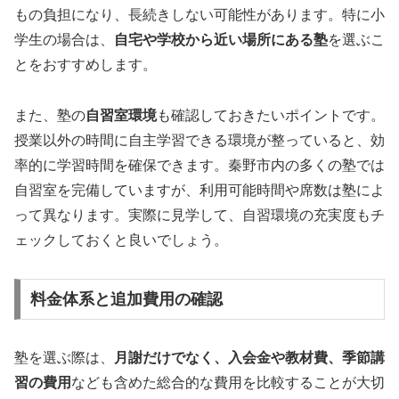
もの負担になり、長続きしない可能性があります。特に小
学生の場合は、
自宅や学校から近い場所にある塾
を選ぶこ
とをおすすめします。
また、塾の
自習室環境
も確認しておきたいポイントです。
授業以外の時間に自主学習できる環境が整っていると、効
率的に学習時間を確保できます。秦野市内の多くの塾では
自習室を完備していますが、利用可能時間や席数は塾によ
って異なります。実際に見学して、自習環境の充実度もチ
ェックしておくと良いでしょう。
料金体系と追加費用の確認
塾を選ぶ際は、
月謝だけでなく、入会金や教材費、季節講
習の費用
なども含めた総合的な費用を比較することが大切