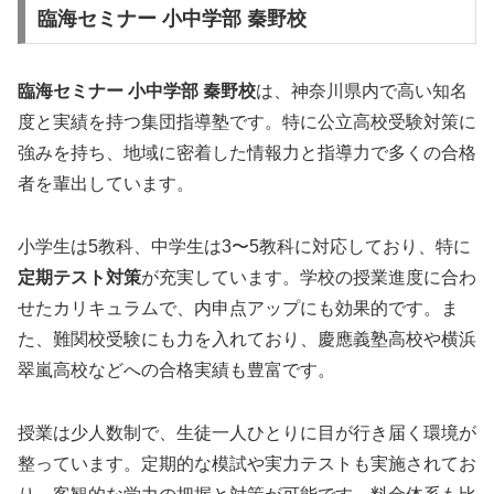
臨海セミナー 小中学部 秦野校
臨海セミナー 小中学部 秦野校
は、神奈川県内で高い知名
度と実績を持つ集団指導塾です。特に公立高校受験対策に
強みを持ち、地域に密着した情報力と指導力で多くの合格
者を輩出しています。
小学生は5教科、中学生は3〜5教科に対応しており、特に
定期テスト対策
が充実しています。学校の授業進度に合わ
せたカリキュラムで、内申点アップにも効果的です。ま
た、難関校受験にも力を入れており、慶應義塾高校や横浜
翠嵐高校などへの合格実績も豊富です。
授業は少人数制で、生徒一人ひとりに目が行き届く環境が
整っています。定期的な模試や実力テストも実施されてお