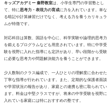
キッズアカデミー 秦野教室
は、小学生専門の学習塾とし
て、特に
思考力・表現力の育成
に力を入れています。単な
る暗記や計算練習だけでなく、考える力を養うカリキュラ
ムが特徴です。
対応科目は算数、国語を中心に、科学実験や論理的思考力
を鍛えるプログラムなども用意されています。特に中学受
験を視野に入れた指導にも定評があり、早い段階から受験
に必要な思考力や問題解決能力を養うことができます。
少人数制のクラス編成で、一人ひとりの理解度に合わせた
丁寧な指導が行われています。また、定期的な保護者面談
や学習状況の報告があり、家庭との連携も密に取られてい
ます。料金は中堅クラスですが、将来の中学受験を視野に
入れている家庭には特におすすめの塾です。