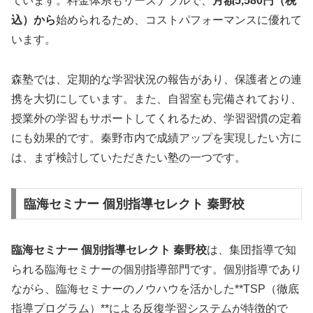
ています。料金体系もリーズナブルで、
月額5,580円（税
込）から
始められるため、コストパフォーマンスに優れて
います。
森塾では、定期的な学習状況の報告があり、保護者との連
携を大切にしています。また、自習室も完備されており、
授業外の学習もサポートしてくれるため、学習習慣の定着
にも効果的です。秦野市内で成績アップを実現したい方に
は、まず検討していただきたい塾の一つです。
臨海セミナー 個別指導セレクト 秦野校
臨海セミナー 個別指導セレクト 秦野校
は、集団指導で知
られる臨海セミナーの個別指導部門です。個別指導であり
ながら、臨海セミナーのノウハウを活かした**TSP（徹底
指導プログラム）**による反復学習システムが特徴的で