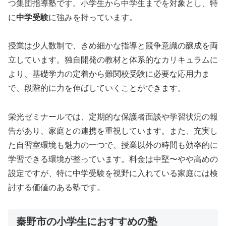
つ集団指導塾です。小学生から中学生までを対象とし、特
に
中学受験
に強みを持っています。
授業は少人数制で、きめ細かな指導と競争意識の醸成を両
立しています。独自開発の教材と体系的なカリキュラムに
より、基礎学力の定着から難関校受験に必要な応用力ま
で、段階的に力を伸ばしていくことができます。
栄光ゼミナールでは、定期的な保護者面談や学習状況の報
告があり、家庭との連携を重視しています。また、充実し
た自習室環境も魅力の一つで、授業以外の時間も効率的に
学習できる環境が整っています。料金は中堅〜やや高めの
設定ですが、特に中学受験を視野に入れている家庭には検
討する価値のある塾です。
秦野市の小学生におすすめの塾