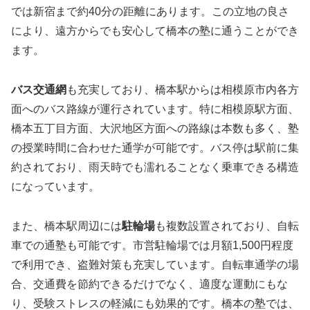
では新宿まで約40分の距離にあります。この立地の良さ
により、遠方からでも安心して橋本の塾に通うことができ
ます。
バス交通網
も充実しており、橋本駅からは相模原市内各方
面へのバス路線が運行されています。特に相模原駅方面、
橋本五丁目方面、大沢地区方面への路線は本数も多く、塾
の授業時間に合わせた通学が可能です。バス停は駅前に集
約されており、雨天時でも濡れることなく乗車できる構造
になっています。
また、橋本駅周辺には
駐輪場
も複数設置されており、自転
車での通塾も可能です。市営駐輪場では月額1,500円程度
で利用でき、盗難対策も充実しています。自転車通学の場
合、交通費を節約できるだけでなく、適度な運動にもな
り、受験ストレスの軽減にも効果的です。橋本の塾では、