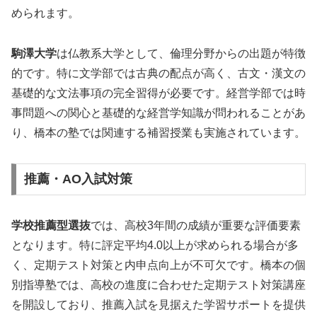
められます。
駒澤大学
は仏教系大学として、倫理分野からの出題が特徴
的です。特に文学部では古典の配点が高く、古文・漢文の
基礎的な文法事項の完全習得が必要です。経営学部では時
事問題への関心と基礎的な経営学知識が問われることがあ
り、橋本の塾では関連する補習授業も実施されています。
推薦・AO入試対策
学校推薦型選抜
では、高校3年間の成績が重要な評価要素
となります。特に評定平均4.0以上が求められる場合が多
く、定期テスト対策と内申点向上が不可欠です。橋本の個
別指導塾では、高校の進度に合わせた定期テスト対策講座
を開設しており、推薦入試を見据えた学習サポートを提供