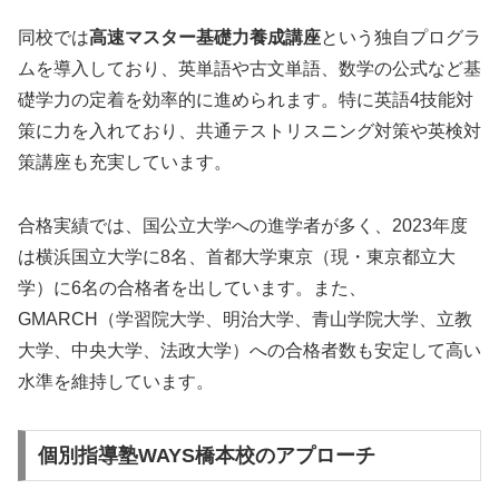
同校では
高速マスター基礎力養成講座
という独自プログラ
ムを導入しており、英単語や古文単語、数学の公式など基
礎学力の定着を効率的に進められます。特に英語4技能対
策に力を入れており、共通テストリスニング対策や英検対
策講座も充実しています。
合格実績では、国公立大学への進学者が多く、2023年度
は横浜国立大学に8名、首都大学東京（現・東京都立大
学）に6名の合格者を出しています。また、
GMARCH（学習院大学、明治大学、青山学院大学、立教
大学、中央大学、法政大学）への合格者数も安定して高い
水準を維持しています。
個別指導塾WAYS橋本校のアプローチ