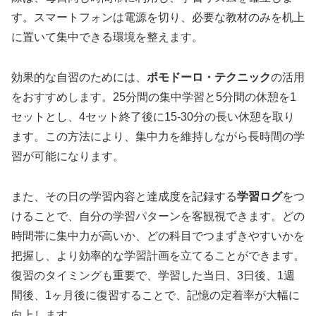
す。スマートフォンは電源を切り、必要な教材のみを机上
に置いて集中できる環境を整えます。
効果的な自習のためには、
ポモドーロ・テクニック
の活用
をおすすめします。25分間の集中学習と5分間の休憩を1
セットとし、4セット終了後に15-30分の長い休憩を取り
ます。この方法により、集中力を維持しながら長時間の学
習が可能になります。
また、その日の学習内容と達成度を記録する
学習ログ
をつ
けることで、自分の学習パターンを客観視できます。どの
時間帯に集中力が高いか、どの科目でつまずきやすいかを
把握し、より効率的な学習計画を立てることができます。
復習のタイミングも重要で、学習した当日、3日後、1週
間後、1ヶ月後に復習することで、記憶の定着率が大幅に
向上します。