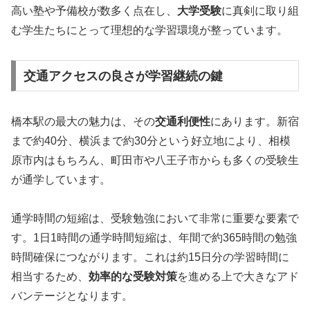
高い塾や予備校が数多く点在し、
大学受験
に真剣に取り組
む学生たちにとって理想的な学習環境が整っています。
交通アクセスの良さが学習継続の鍵
橋本駅の最大の魅力は、その
交通利便性
にあります。新宿
まで約40分、横浜まで約30分という好立地により、相模
原市内はもちろん、町田市や八王子市からも多くの受験生
が通学しています。
通学時間の短縮は、受験勉強において非常に重要な要素で
す。1日1時間の通学時間短縮は、年間で約365時間の勉強
時間確保につながります。これは約15日分の学習時間に
相当するため、
効率的な受験対策
を進める上で大きなアド
バンテージとなります。