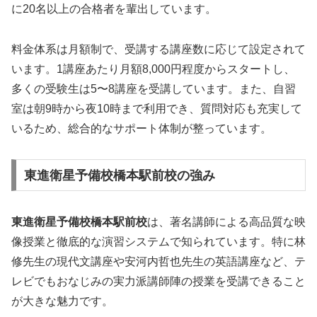
に20名以上の合格者を輩出しています。
料金体系は月額制で、受講する講座数に応じて設定されて
います。1講座あたり月額8,000円程度からスタートし、
多くの受験生は5〜8講座を受講しています。また、自習
室は朝9時から夜10時まで利用でき、質問対応も充実して
いるため、総合的なサポート体制が整っています。
東進衛星予備校橋本駅前校の強み
東進衛星予備校橋本駅前校
は、著名講師による高品質な映
像授業と徹底的な演習システムで知られています。特に林
修先生の現代文講座や安河内哲也先生の英語講座など、テ
レビでもおなじみの実力派講師陣の授業を受講できること
が大きな魅力です。