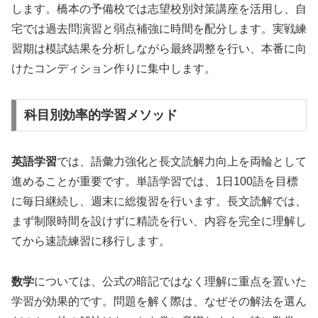
します。橋本の予備校では志望校別対策講座を活用し、自
宅では過去問演習と弱点補強に時間を配分します。実戦練
習期は模試結果を分析しながら最終調整を行い、本番に向
けたコンディション作りに集中します。
科目別効率的学習メソッド
英語学習
では、語彙力強化と長文読解力向上を両輪として
進めることが重要です。単語学習では、1日100語を目標
に毎日継続し、週末に総復習を行います。長文読解では、
まず制限時間を設けずに精読を行い、内容を完全に理解し
てから速読練習に移行します。
数学
については、公式の暗記ではなく理解に重点を置いた
学習が効果的です。問題を解く際は、なぜその解法を選ん