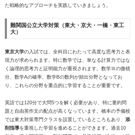
た戦略的なアプローチを実践していきましょう。
難関国公立大学対策（東大・京大・一橋・東工
大）
東京大学
の入試では、全科目にわたって高度な思考力と表
現力が求められます。特に数学では、単なる計算力ではな
く論理的思考力と証明能力が重視されます。数学Ⅲの微積
分、数学Aの確率、数学Bの数列が頻出分野となってお
り、これらの分野を重点的に学習することが重要です。
英語では120分で大問5つを解く必要があり、特に要約問
題と自由英作文の配点が高くなっています。橋本の予備校
では東大対策専門クラスを設置しているところもあり、
添
削指導
を重視した学習を進めることができます。過去10