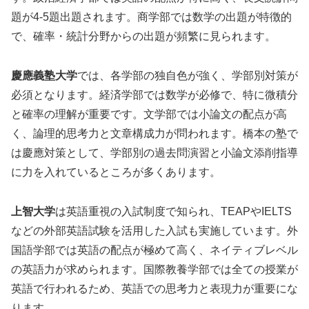
題が4-5題出題されます。商学部では数学の出題が特徴的
で、確率・統計分野からの出題が頻繁に見られます。
慶應義塾大学
では、各学部の独自色が強く、学部別対策が
必須となります。経済学部では数学が必修で、特に微積分
と確率の理解が重要です。文学部では小論文の配点が高
く、論理的思考力と文章構成力が問われます。橋本の塾で
は慶應対策として、学部別の過去問演習と小論文添削指導
に力を入れているところが多くあります。
上智大学
は英語重視の入試制度で知られ、TEAPやIELTS
などの外部英語試験を活用した入試も実施しています。外
国語学部では英語の配点が極めて高く、ネイティブレベル
の英語力が求められます。国際教養学部では全ての授業が
英語で行われるため、英語での思考力と表現力が重要にな
ります。