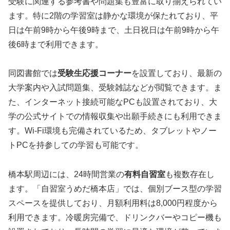
受験に関連する参考書や問題集も豊富に取り揃えられてい
ます。特に2階の学習室は静かな環境が保たれており、平
日は午前9時から午後9時まで、土日祝日は午前9時から午
後6時まで利用できます。
同図書館では
受験生応援コーナー
を設置しており、最新の
大学案内や入試問題集、受験雑誌などが閲覧できます。ま
た、インターネット接続可能なPCも設置されており、大
学の公式サイトでの情報収集や出願手続きにも利用できま
す。Wi-Fi環境も完備されているため、タブレットやノー
トPCを持参しての学習も可能です。
橋本駅周辺には、24時間営業の
有料自習室
も複数存在し
ます。「自習室うめだ橋本店」では、個別ブース型の学習
スペースを提供しており、月額利用料は8,000円程度から
利用できます。冷暖房完備で、ドリンクバーやコピー機も