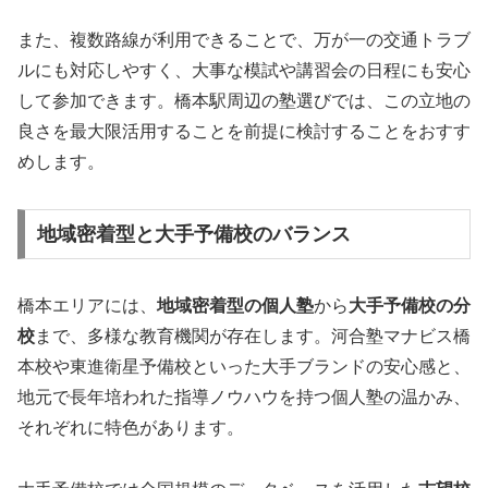
また、複数路線が利用できることで、万が一の交通トラブ
ルにも対応しやすく、大事な模試や講習会の日程にも安心
して参加できます。橋本駅周辺の塾選びでは、この立地の
良さを最大限活用することを前提に検討することをおすす
めします。
地域密着型と大手予備校のバランス
橋本エリアには、
地域密着型の個人塾
から
大手予備校の分
校
まで、多様な教育機関が存在します。河合塾マナビス橋
本校や東進衛星予備校といった大手ブランドの安心感と、
地元で長年培われた指導ノウハウを持つ個人塾の温かみ、
それぞれに特色があります。