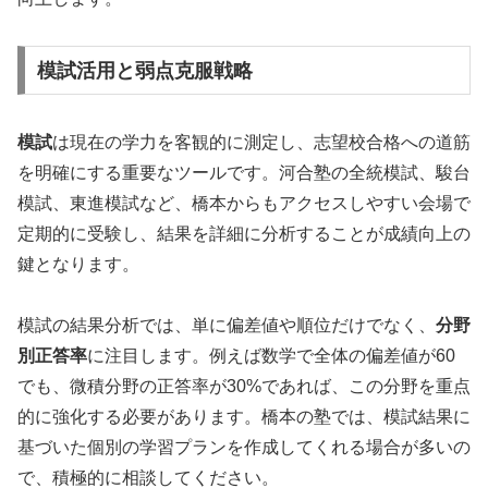
模試活用と弱点克服戦略
模試
は現在の学力を客観的に測定し、志望校合格への道筋
を明確にする重要なツールです。河合塾の全統模試、駿台
模試、東進模試など、橋本からもアクセスしやすい会場で
定期的に受験し、結果を詳細に分析することが成績向上の
鍵となります。
模試の結果分析では、単に偏差値や順位だけでなく、
分野
別正答率
に注目します。例えば数学で全体の偏差値が60
でも、微積分野の正答率が30%であれば、この分野を重点
的に強化する必要があります。橋本の塾では、模試結果に
基づいた個別の学習プランを作成してくれる場合が多いの
で、積極的に相談してください。