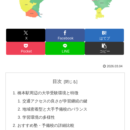
X
Facebook
はてブ
Pocket
LINE
コピー
2026.03.04
目次
橋本駅周辺の大学受験環境と特徴
交通アクセスの良さが学習継続の鍵
地域密着型と大手予備校のバランス
学習環境の多様性
おすすめ塾・予備校の詳細比較