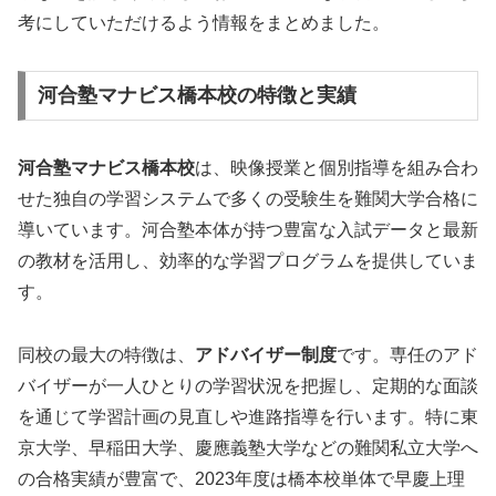
考にしていただけるよう情報をまとめました。
河合塾マナビス橋本校の特徴と実績
河合塾マナビス橋本校
は、映像授業と個別指導を組み合わ
せた独自の学習システムで多くの受験生を難関大学合格に
導いています。河合塾本体が持つ豊富な入試データと最新
の教材を活用し、効率的な学習プログラムを提供していま
す。
同校の最大の特徴は、
アドバイザー制度
です。専任のアド
バイザーが一人ひとりの学習状況を把握し、定期的な面談
を通じて学習計画の見直しや進路指導を行います。特に東
京大学、早稲田大学、慶應義塾大学などの難関私立大学へ
の合格実績が豊富で、2023年度は橋本校単体で早慶上理