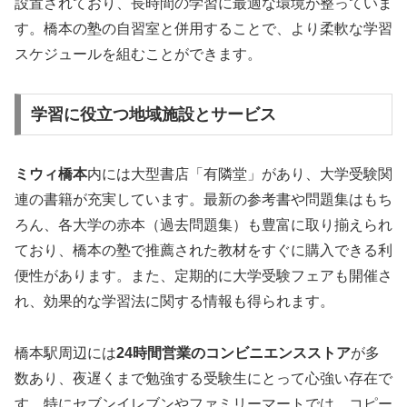
設置されており、長時間の学習に最適な環境が整っていま
す。橋本の塾の自習室と併用することで、より柔軟な学習
スケジュールを組むことができます。
学習に役立つ地域施設とサービス
ミウィ橋本
内には大型書店「有隣堂」があり、大学受験関
連の書籍が充実しています。最新の参考書や問題集はもち
ろん、各大学の赤本（過去問題集）も豊富に取り揃えられ
ており、橋本の塾で推薦された教材をすぐに購入できる利
便性があります。また、定期的に大学受験フェアも開催さ
れ、効果的な学習法に関する情報も得られます。
橋本駅周辺には
24時間営業のコンビニエンスストア
が多
数あり、夜遅くまで勉強する受験生にとって心強い存在で
す。特にセブンイレブンやファミリーマートでは、コピー