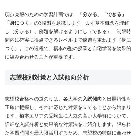
弱点克服のための学習計画では、
「分かる」「できる」
「身につく」
の3段階を意識します。まず基本概念を理解
し（分かる）、例題を解けるようにし（できる）、制限時
間内に確実に得点できるレベルまで練習を重ねます（身に
つく）。この過程で、橋本の塾の授業と自宅学習を効果的
に組み合わせることが重要です。
志望校別対策と入試傾向分析
志望校合格への道のりは、各大学の
入試傾向
と出題特性を
正確に把握し、それに応じた対策を立てることから始まり
ます。橋本エリアの受験生に人気の高い大学群について、
詳細な入試分析と効果的な対策法をご紹介します。限られ
た学習時間を最大限活用するため、志望校の特徴に合わせ