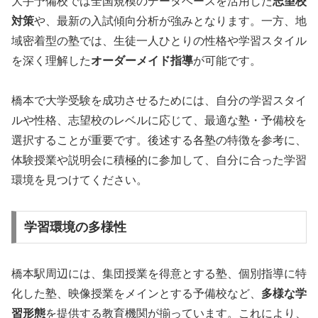
大手予備校では全国規模のデータベースを活用した
志望校
対策
や、最新の入試傾向分析が強みとなります。一方、地
域密着型の塾では、生徒一人ひとりの性格や学習スタイル
を深く理解した
オーダーメイド指導
が可能です。
橋本で大学受験を成功させるためには、自分の学習スタイ
ルや性格、志望校のレベルに応じて、最適な塾・予備校を
選択することが重要です。後述する各塾の特徴を参考に、
体験授業や説明会に積極的に参加して、自分に合った学習
環境を見つけてください。
学習環境の多様性
橋本駅周辺には、集団授業を得意とする塾、個別指導に特
化した塾、映像授業をメインとする予備校など、
多様な学
習形態
を提供する教育機関が揃っています。これにより、