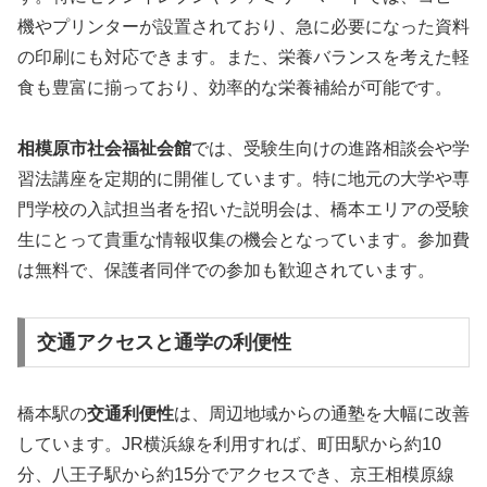
機やプリンターが設置されており、急に必要になった資料
の印刷にも対応できます。また、栄養バランスを考えた軽
食も豊富に揃っており、効率的な栄養補給が可能です。
相模原市社会福祉会館
では、受験生向けの進路相談会や学
習法講座を定期的に開催しています。特に地元の大学や専
門学校の入試担当者を招いた説明会は、橋本エリアの受験
生にとって貴重な情報収集の機会となっています。参加費
は無料で、保護者同伴での参加も歓迎されています。
交通アクセスと通学の利便性
橋本駅の
交通利便性
は、周辺地域からの通塾を大幅に改善
しています。JR横浜線を利用すれば、町田駅から約10
分、八王子駅から約15分でアクセスでき、京王相模原線