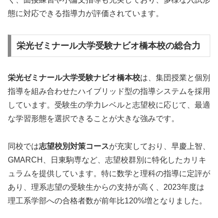
態に対応できる指導力が評価されています。
栄光ゼミナール大学受験ナビオ橋本校の総合力
栄光ゼミナール大学受験ナビオ橋本校
は、集団授業と個別
指導を組み合わせたハイブリッド型の指導システムを採用
しています。受験生の学力レベルと志望校に応じて、最適
な学習形態を選択できることが大きな強みです。
同校では
志望校別対策コース
が充実しており、早慶上智、
GMARCH、日東駒専など、志望校群別に特化したカリキ
ュラムを提供しています。特に数学と理科の指導に定評が
あり、理系志望の受験生からの支持が高く、2023年度は
理工系学部への合格者数が前年比120%増となりました。