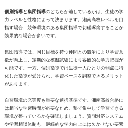
個別指導と集団指導
のどちらが適しているかは、生徒の学
力レベルと性格によって決まります。湘南高校レベルを目
指す場合、競争環境のある集団指導で切磋琢磨することが
効果的な場合が多いです。
集団指導では、同じ目標を持つ仲間との競争により学習意
欲が向上し、定期的な模擬試験により客観的な学力把握が
可能です。一方、個別指導では生徒一人ひとりの弱点に特
化した指導が受けられ、学習ペースを調整できるメリット
があります。
自習環境の充実度も重要な選択基準です。湘南高校合格に
は相当な学習時間が必要なため、塾で集中して学習できる
環境が整っているかを確認しましょう。質問対応システム
や学習相談体制も、継続的な学力向上には欠かせない要素