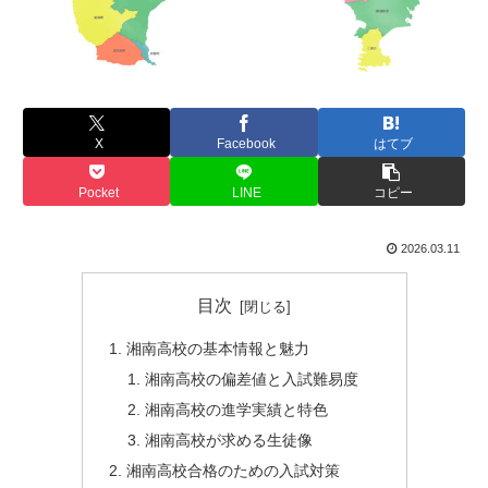
X
Facebook
はてブ
Pocket
LINE
コピー
2026.03.11
目次
湘南高校の基本情報と魅力
湘南高校の偏差値と入試難易度
湘南高校の進学実績と特色
湘南高校が求める生徒像
湘南高校合格のための入試対策