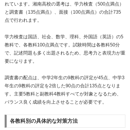
れています。湘南高校の選考は、学力検査（500点満点）
と調査書（135点満点）、面接（100点満点）の合計735
点で行われます。
学力検査は国語、社会、数学、理科、外国語（英語）の5
教科で、各教科100点満点です。試験時間は各教科50分
で、記述問題も多く出題されるため、思考力と表現力が重
要になります。
調査書の配点は、中学2年生の9教科の評定が45点、中学3
年生の9教科の評定を2倍した90点の合計135点となりま
す。主要5教科と副教科4教科すべてが対象となるため、
バランス良く成績を向上させることが必要です。
各教科別の具体的な対策方法