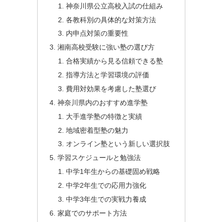
神奈川県公立高校入試の仕組み
各教科別の具体的な対策方法
内申点対策の重要性
湘南高校受験に強い塾の選び方
合格実績から見る信頼できる塾
指導方法と学習環境の評価
費用対効果を考慮した塾選び
神奈川県内のおすすめ進学塾
大手進学塾の特徴と実績
地域密着型塾の魅力
オンライン塾という新しい選択肢
学習スケジュールと勉強法
中学1年生からの基礎固め戦略
中学2年生での応用力強化
中学3年生での実戦力養成
家庭でのサポート方法