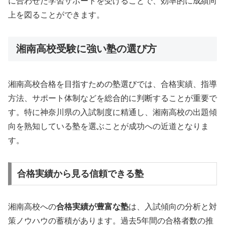
に合わせた学習サポートを受けることで、効率的に成績向
上を図ることができます。
湘南高校受験に強い塾の選び方
湘南高校合格を目指すための塾選びでは、合格実績、指導
方法、サポート体制などを総合的に判断することが重要で
す。特に神奈川県の入試制度に精通し、湘南高校の出題傾
向を熟知している塾を選ぶことが成功への近道となりま
す。
合格実績から見る信頼できる塾
湘南高校への
合格実績が豊富な塾
は、入試傾向の分析と対
策ノウハウの蓄積があります。過去5年間の合格者数の推