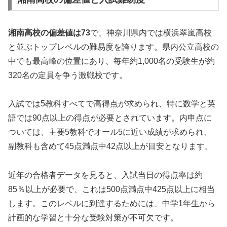
湘南高校の偏差値は73
で、神奈川県内では横浜翠嵐高校
と並ぶトップレベルの難易度を誇ります。県内公立高校の
中でも最高峰の位置にあり、毎年約1,000名の受験生が約
320名の定員を争う激戦校です。
入試では5教科すべてで高得点が求められ、特に数学と英
語では90点以上の得点が必要とされています。内申点に
ついては、主要5教科でオール5に近い成績が求められ、
副教科も含めて45点満点中42点以上が目安となります。
近年の合格者データを見ると、入試当日の得点率は約
85％以上が必要で、これは500点満点中425点以上に相当
します。このレベルに到達するためには、中学1年生から
計画的な学習と十分な受験対策が不可欠です。