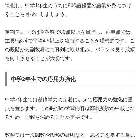
慣化し、中学1年生のうちに800語程度の語彙を身につけ
ることを目標にしましょう。
定期テストでは全教科で80点以上を目指し、内申点では
主要5教科で平均4.5以上を維持することが理想的です。こ
の段階から副教科にも真剣に取り組み、バランス良く成績
を向上させることが大切です。
中学2年生での応用力強化
中学2年生では基礎学力の定着に加えて
応用力の強化
に重
点を置きます。この時期の学習内容は高校受験の中核とな
るため、理解を深めることが重要です。
数学では一次関数や図形の証明など、思考力を要する単元