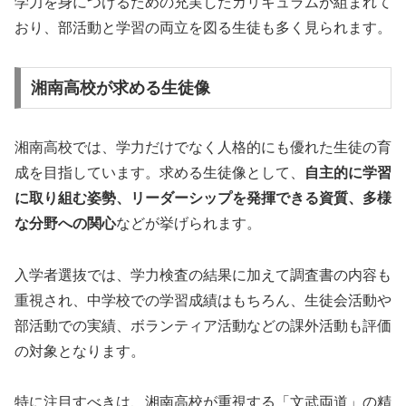
学力を身につけるための充実したカリキュラムが組まれて
おり、部活動と学習の両立を図る生徒も多く見られます。
湘南高校が求める生徒像
湘南高校では、学力だけでなく人格的にも優れた生徒の育
成を目指しています。求める生徒像として、
自主的に学習
に取り組む姿勢、リーダーシップを発揮できる資質、多様
な分野への関心
などが挙げられます。
入学者選抜では、学力検査の結果に加えて調査書の内容も
重視され、中学校での学習成績はもちろん、生徒会活動や
部活動での実績、ボランティア活動などの課外活動も評価
の対象となります。
特に注目すべきは、湘南高校が重視する「文武両道」の精