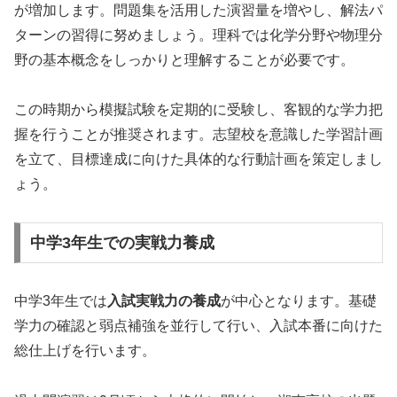
が増加します。問題集を活用した演習量を増やし、解法パ
ターンの習得に努めましょう。理科では化学分野や物理分
野の基本概念をしっかりと理解することが必要です。
この時期から模擬試験を定期的に受験し、客観的な学力把
握を行うことが推奨されます。志望校を意識した学習計画
を立て、目標達成に向けた具体的な行動計画を策定しまし
ょう。
中学3年生での実戦力養成
中学3年生では
入試実戦力の養成
が中心となります。基礎
学力の確認と弱点補強を並行して行い、入試本番に向けた
総仕上げを行います。