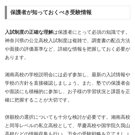
保護者が知っておくべき受験情報
入試制度の正確な理解
は保護者にとって必須の知識です。
神奈川県の公立高校入試制度は複雑で、調査書の配点方法
や面接の評価基準など、詳細な情報を把握しておく必要が
あります。
湘南高校の学校説明会には必ず参加し、最新の入試情報や
学校の方針を直接確認しましょう。また、塾での保護者会
や面談にも積極的に参加し、お子様の学習状況と課題を正
確に把握することが大切です。
併願校の選択についても十分な検討が必要です。湘南高校
と同等レベルの私立高校として、早慶高校や国学院久我山
高校などの情報収集も行い、万全の受験戦略を立てましょ