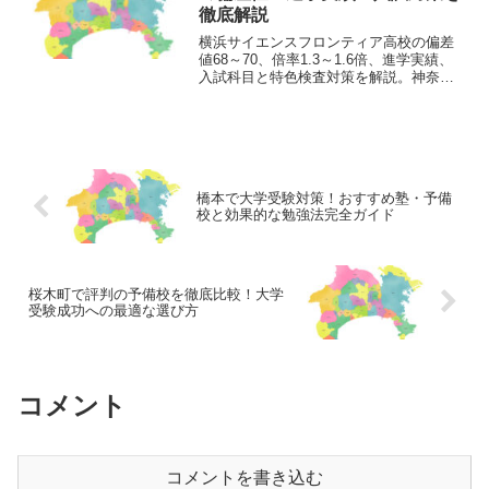
徹底解説
横浜サイエンスフロンティア高校の偏差
値68～70、倍率1.3～1.6倍、進学実績、
入試科目と特色検査対策を解説。神奈川
県内で塾選びをする受験生と保護者向け
の完全ガイド。
橋本で大学受験対策！おすすめ塾・予備
校と効果的な勉強法完全ガイド
桜木町で評判の予備校を徹底比較！大学
受験成功への最適な選び方
コメント
コメントを書き込む