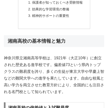
保護者が知っておくべき受験情報
効果的な学習環境の整備
精神的サポートの重要性
湘南高校の基本情報と魅力
神奈川県立湘南高等学校は、1921年（大正10年）に創立
された歴史ある進学校です。偏差値73という県内トップ
クラスの難易度を誇り、多くの生徒が東京大学や早慶上智
などの難関大学への進学を果たしています。自由な校風と
高い学力を両立させた教育方針により、全国的にも注目さ
れる名門校として知られています。
湘南高校の偏差値と入試難易度