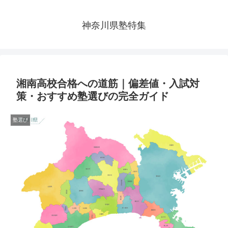
神奈川県塾特集
湘南高校合格への道筋｜偏差値・入試対
策・おすすめ塾選びの完全ガイド
塾選び