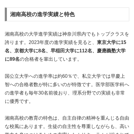
湘南高校の進学実績と特色
湘南高校の大学進学実績は神奈川県内でもトップクラスを
誇ります。2023年度の進学実績を見ると、
東京大学に15
名、京都大学に8名、早稲田大学に112名、慶應義塾大学
に89名
の合格者を輩出しています。
国公立大学への進学率は約60％で、私立大学では早慶上
智への合格者数が特に多いのが特徴です。医学部医学科へ
の進学者も毎年30名前後おり、理系分野での実績も非常
に優秀です。
湘南高校の教育の特色は、自主自律の精神を重んじる自由
な校風にあります。生徒の自主性を尊重しながらも、高い