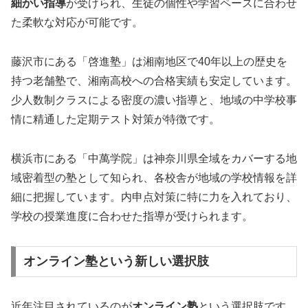
細かい指導
が受けられ、生徒の個性や学習ペースに合わせ
た柔軟な対応が可能です。
藤沢市にある「啓進塾」は湘南地区で40年以上の歴史を
持つ老舗塾で、湘南高校への合格実績も安定しています。
少人数制クラスによる密度の濃い指導と、地域の中学校事
情に精通した定期テスト対策が特徴です。
横浜市にある「中萬学院」は神奈川県全域をカバーする地
域密着型の塾として知られ、各校舎が地域の学校情報を詳
細に把握しています。内申点対策に特に力を入れており、
学校の授業進度に合わせた指導が受けられます。
オンライン塾という新しい選択肢
近年注目されているのが
オンライン塾
という選択肢です。