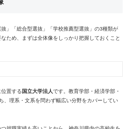
像
選抜」「総合型選抜」「学校推薦型選抜」の3種類が
要なため、まずは全体像をしっかり把握しておくこと
に位置する
国立大学法人
です。教育学部・経済学部・
持ち、理系・文系を問わず幅広い分野をカバーしてい
かつ就職実績も高いことから、神奈川県内の高校生を