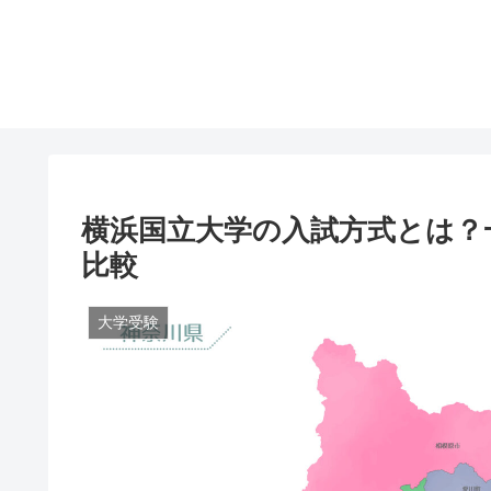
横浜国立大学の入試方式とは？
比較
大学受験