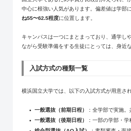
中心に根強い人気があります。偏差値は学部
ね55〜62.5程度
に位置します。
キャンパスは一つにまとまっており、通学し
ながら受験準備をする生徒にとっては、身近
入試方式の種類一覧
横浜国立大学では、以下の入試方式が用意さ
一般選抜（前期日程）
：全学部で実施。
一般選抜（後期日程）
：一部の学部・学
総合型選抜（AO入試）
：書類審査・面