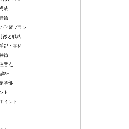
構成
特徴
の学習プラン
特徴と戦略
学部・学科
特徴
注意点
の詳細
象学部
ント
ポイント