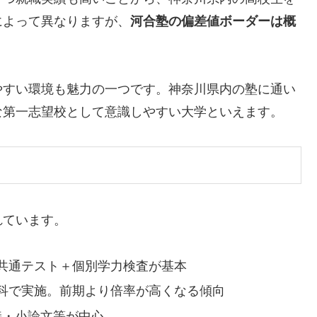
によって異なりますが、
河合塾の偏差値ボーダーは概
やすい環境も魅力の一つです。神奈川県内の塾に通い
な第一志望校として意識しやすい大学といえます。
れています。
共通テスト＋個別学力検査が基本
科で実施。前期より倍率が高くなる傾向
接・小論文等が中心