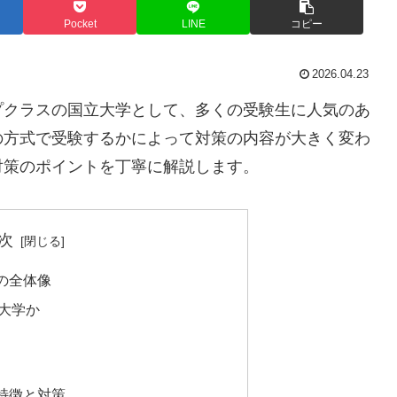
Pocket
LINE
コピー
2026.04.23
プクラスの国立大学として、多くの受験生に人気のあ
の方式で受験するかによって対策の内容が大きく変わ
対策のポイントを丁寧に解説します。
次
の全体像
大学か
特徴と対策