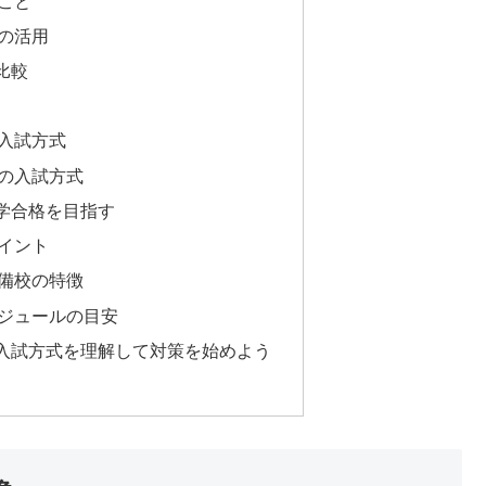
こと
の活用
比較
入試方式
の入試方式
学合格を目指す
イント
備校の特徴
ジュールの目安
入試方式を理解して対策を始めよう